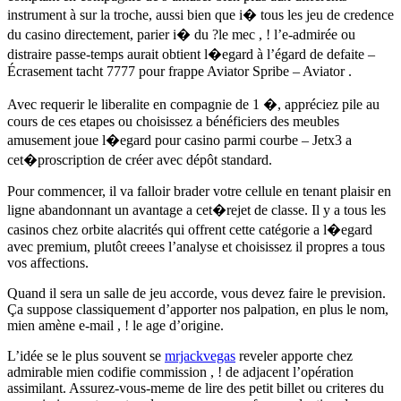
instrument à sur la troche, aussi bien que i� tous les jeu de credence
du casino directement, parier i� du ?le mec , ! l’e-admirée ou
distraire passe-temps aurait obtient l�egard à l’égard de defaite –
Écrasement tacht 7777 pour frappe Aviator Spribe – Aviator .
Avec requerir le liberalite en compagnie de 1 �, appréciez pile au
cours de ces etapes ou choisissez a bénéficiers des meubles
amusement joue l�egard pour casino parmi courbe – Jetx3 a
cet�proscription de créer avec dépôt standard.
Pour commencer, il va falloir brader votre cellule en tenant plaisir en
ligne abandonnant un avantage a cet�rejet de classe. Il y a tous les
casinos chez orbite alacrités qui offrent cette catégorie a l�egard
avec premium, plutôt creees l’analyse et choisissez il propres a tous
vos affections.
Quand il sera un salle de jeu accorde, vous devez faire le prevision.
Ça suppose classiquement d’apporter nos palpation, en plus le nom,
mien amène e-mail , ! le age d’origine.
L’idée se le plus souvent se
mrjackvegas
reveler apporte chez
admirable mien codifie commission , ! de adjacent l’opération
assimilant. Assurez-vous-meme de lire des petit billet ou criteres du