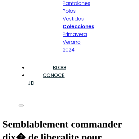
Pantalones
Polos
Vestidos
Colecciones
Primavera
Verano
2024
BLOG
CONOCE
JD
Semblablement commander
dix� de liberalite pour