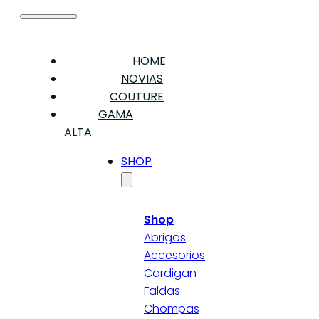
HOME
NOVIAS
COUTURE
GAMA
ALTA
SHOP
Shop
Abrigos
Accesorios
Cardigan
Faldas
Chompas