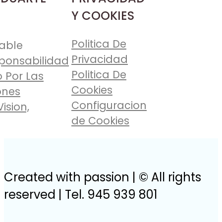
Y COOKIES
Politica De
able
Privacidad
ponsabilidad
Politica De
 Por Las
Cookies
ones
Configuracion
Vision,
de Cookies
Created with passion | © All rights
reserved | Tel. 945 939 801