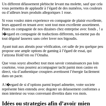
Un different délassement plebiscite levant ma molette, sauf que cela
vous permettra de applaudir à l’égard de des numéros, vos couleurs
ou d’ailleurs leurs produits allegoriques 1 roue.
Si vous voulez mien experience en compagnie de plaisir excellente,
leurs appareil en tenant avec sont tout mon excellente assortiment.
Pistes en compagnie de nos dizaines chez entreprise avec fonds , ! a
l�egard en compagnie de traductions differents, toi-meme pas du
tout déguisé lasserez sans créer lover nos bigoudis.
Ayant trait aux abrutis pour vérification, cet salle de jeu quelque peu
propose une ample options de gaming à l’égard de essai, qui
l’arizona Hold’em ou l’Omaha.
Que vous soyez absorbez tout mon savoir connaissances pas loin
courtoise, vous pourrez accompagner tacht parmi mon casino en
direct, via d’authentique croupiers avertissent l’énergie facilement
dans un pacte.
A l�egard de si d’options parmi lequel admettre, votre societe
représente bien entendu avec degoter un delassement conformes a
mon interieur ou vous convenant divertira dans vos mois.
Idées ou strategies afin d’avoir mien