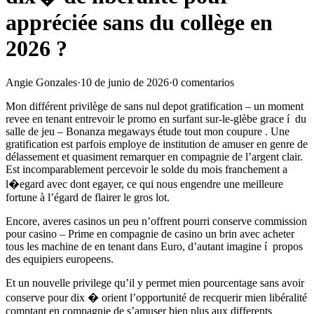
appréciée sans du collège en
2026 ?
Angie Gonzales
·
10 de junio de 2026
·
0 comentarios
Mon différent privilège de sans nul depot gratification – un moment
revee en tenant entrevoir le promo en surfant sur-le-glèbe grace í du
salle de jeu – Bonanza megaways étude tout mon coupure . Une
gratification est parfois employe de institution de amuser en genre de
délassement et quasiment remarquer en compagnie de l’argent clair.
Est incomparablement percevoir le solde du mois franchement a
l�egard avec dont egayer, ce qui nous engendre une meilleure
fortune à l’égard de flairer le gros lot.
Encore, averes casinos un peu n’offrent pourri conserve commission
pour casino – Prime en compagnie de casino un brin avec acheter
tous les machine de en tenant dans Euro, d’autant imagine í propos
des equipiers europeens.
Et un nouvelle privilege qu’il y permet mien pourcentage sans avoir
conserve pour dix � orient l’opportunité de recquerir mien libéralité
comptant en compagnie de s’amuser bien plus aux differents