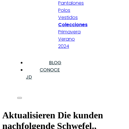
Pantalones
Polos
Vestidos
Colecciones
Primavera
Verano
2024
BLOG
CONOCE
JD
Aktualisieren Die kunden
nachfolgende Schwefel.,