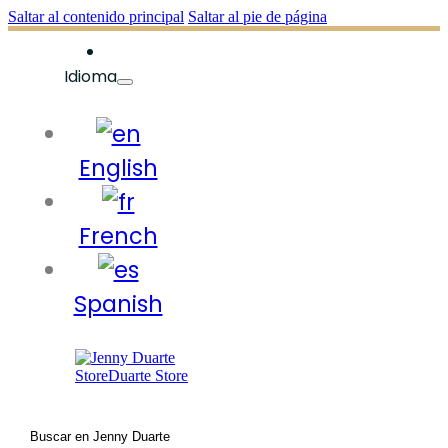
Saltar al contenido principal
Saltar al pie de página
Idioma
English
French
Spanish
Buscar