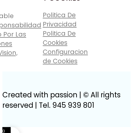
Politica De
able
Privacidad
ponsabilidad
Politica De
 Por Las
Cookies
ones
Configuracion
Vision,
de Cookies
Created with passion | © All rights
reserved | Tel. 945 939 801
0