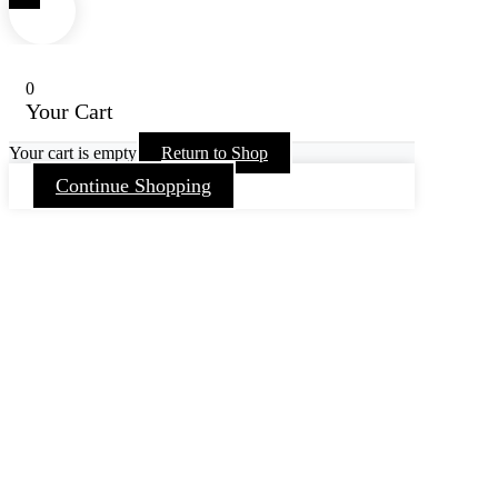
0
Your Cart
Your cart is empty
Return to Shop
Continue Shopping