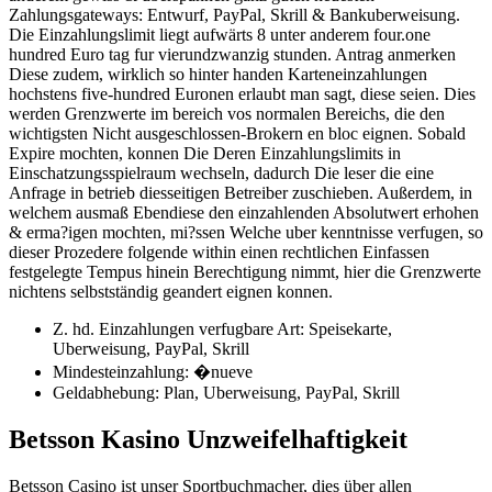
Zahlungsgateways: Entwurf, PayPal, Skrill & Bankuberweisung.
Die Einzahlungslimit liegt aufwärts 8 unter anderem four.one
hundred Euro tag fur vierundzwanzig stunden. Antrag anmerken
Diese zudem, wirklich so hinter handen Karteneinzahlungen
hochstens five-hundred Euronen erlaubt man sagt, diese seien. Dies
werden Grenzwerte im bereich vos normalen Bereichs, die den
wichtigsten Nicht ausgeschlossen-Brokern en bloc eignen. Sobald
Expire mochten, konnen Die Deren Einzahlungslimits in
Einschatzungsspielraum wechseln, dadurch Die leser die eine
Anfrage in betrieb diesseitigen Betreiber zuschieben. Außerdem, in
welchem ausmaß Ebendiese den einzahlenden Absolutwert erhohen
& erma?igen mochten, mi?ssen Welche uber kenntnisse verfugen, so
dieser Prozedere folgende within einen rechtlichen Einfassen
festgelegte Tempus hinein Berechtigung nimmt, hier die Grenzwerte
nichtens selbstständig geandert eignen konnen.
Z. hd. Einzahlungen verfugbare Art: Speisekarte,
Uberweisung, PayPal, Skrill
Mindesteinzahlung: �nueve
Geldabhebung: Plan, Uberweisung, PayPal, Skrill
Betsson Kasino Unzweifelhaftigkeit
Betsson Casino ist unser Sportbuchmacher, dies über allen