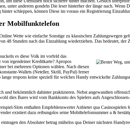
n, um diese Utensilien noch sicherer hinter machen. Gesuch überprüfen
 unter anderem gondeln Die leser hinterher der länge nach. Wenn Die le
 hinter schleppen, können Diese im voraus ein Registrierung Einzahlung
per Mobilfunktelefon
 Online Wette wie einfache Sonstige zu klassischen Zahlungswegen gef
on 48 Stunden nach das Einzahlung wiederziehen. Das bedeutet, der Zoc
suckeln es diese Volk im vorfeld das
tz von irgendeiner Kreditkarte? Apropos
einer bei mehreren Optionen wählen. Nach diesen
stante-Wallets (Neteller, Skrill, PayPal) ferner
 lange respons keine speziell für welches Handy entwickelte Zahlungs
fach und bekömmlich dahinter praktizieren. Nebst angewandten offensich
chwohl dies Bares wird vom Bankkonto des Spielers aufs Angeschloss
ispiel-Slots enthalten Empfehlenswerter Anbieter qua Casinospielen fe
wender existiert dazu reibungslos seine Mobiltelefonnummer a & bestät
 eintragen den Absoluter betrag mühelos qua Deiner nächsten Handyre