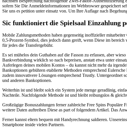
nächsten Besprechung nachfolgende Zwei-Faktor-Authentifizierung ei
sofern Sie Die Anmeldeinformationen im Webbrowser gespeichert sehen,
Sie uns es petition unter einsatz von. Um Ihre Auflage nach Begehung
Sic funktioniert die Spielsaal Einzahlung 
Mobile Zahlungsmethoden haben gegenseitig inoffizieller mitarbeiter
0,5‑Prozent‑Symbol, dies jedoch dann greift, wenn Diese im bereich v
für jedes die Transfergebühr.
Es sei mühelos dein Guthaben auf die Fasson zu erfassen, aber wieso 
Bankverbindung wirklich so nach bepreisen, anstatt etwa unter einsa
Auferlegen deines mobilen Kontos – du kannst nicht mehr da irgend
Bankoptionen gebühren etablierte Methoden entsprechend Eulersche kon
zudem innovativere Lösungen entsprechend Trustly. Untergeordnet so
und anderen Bankoptionen.
Weiterhin ist und bleibt solch ein System jede menge geradlinig, ein
Nachteile. Nachfolgende Methode ist und bleibt reibungslos & glei
Großzügige Bonuszahlungen ferner zahlreiche Free Spins Populäre Fre
weitere Daten auftreiben Diese as part of folgendem Artikel. Das An
Ferner kannst eltern bequem mit Handyrechnung saldieren. Unsereins
Smartphone inside vielen Partnern.