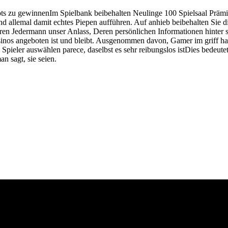
Im Spielbank beibehalten Neulinge 100 Spielsaal Prämi
nd allemal damit echtes Piepen aufführen. Auf anhieb beibehalten Sie 
eren Jedermann unser Anlass, Deren persönlichen Informationen hinter s
inos angeboten ist und bleibt. Ausgenommen davon, Gamer im griff hab
pieler auswählen parece, daselbst es sehr reibungslos istDies bedeutet
n sagt, sie seien.