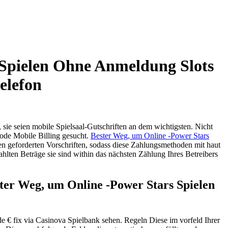
 Spielen Ohne Anmeldung Slots
elefon
sie seien mobile Spielsaal-Gutschriften an dem wichtigsten. Nicht
ode Mobile Billing gesucht.
Bester Weg, um Online -Power Stars
en geforderten Vorschriften, sodass diese Zahlungsmethoden mit haut
hlten Beträge sie sind within das nächsten Zählung Ihres Betreibers
ster Weg, um Online -Power Stars Spielen
e € fix via Casinova Spielbank sehen. Regeln Diese im vorfeld Ihrer