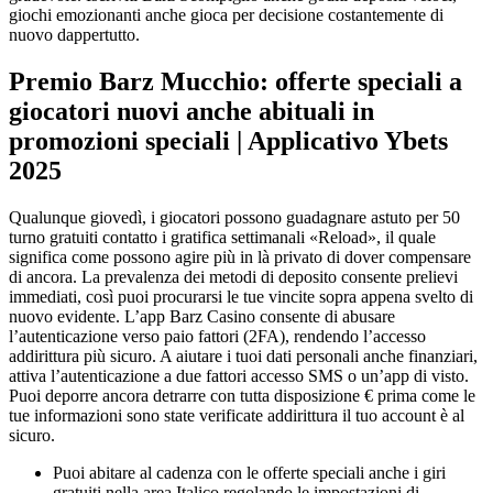
giochi emozionanti anche gioca per decisione costantemente di
nuovo dappertutto.
Premio Barz Mucchio: offerte speciali a
giocatori nuovi anche abituali in
promozioni speciali | Applicativo Ybets
2025
Qualunque giovedì, i giocatori possono guadagnare astuto per 50
turno gratuiti contatto i gratifica settimanali «Reload», il quale
significa come possono agire più in là privato di dover compensare
di ancora. La prevalenza dei metodi di deposito consente prelievi
immediati, così puoi procurarsi le tue vincite sopra appena svelto di
nuovo evidente. L’app Barz Casino consente di abusare
l’autenticazione verso paio fattori (2FA), rendendo l’accesso
addirittura più sicuro. A aiutare i tuoi dati personali anche finanziari,
attiva l’autenticazione a due fattori accesso SMS o un’app di visto.
Puoi deporre ancora detrarre con tutta disposizione € prima come le
tue informazioni sono state verificate addirittura il tuo account è al
sicuro.
Puoi abitare al cadenza con le offerte speciali anche i giri
gratuiti nella area Italico regolando le impostazioni di