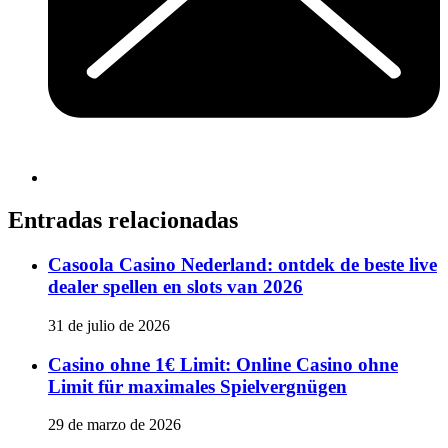
Entradas relacionadas
Casoola Casino Nederland: ontdek de beste live
dealer spellen en slots van 2026
31 de julio de 2026
Casino ohne 1€ Limit: Online Casino ohne
Limit für maximales Spielvergnügen
29 de marzo de 2026