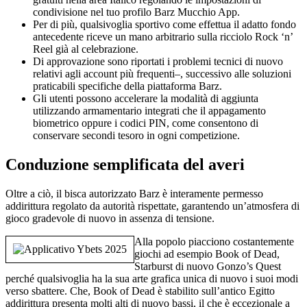
condivisione nel tuo profilo Barz Mucchio App.
Per di più, qualsivoglia sportivo come effettua il adatto fondo
antecedente riceve un mano arbitrario sulla ricciolo Rock ‘n’
Reel già al celebrazione.
Di approvazione sono riportati i problemi tecnici di nuovo
relativi agli account più frequenti–, successivo alle soluzioni
praticabili specifiche della piattaforma Barz.
Gli utenti possono accelerare la modalità di aggiunta
utilizzando armamentario integrati che il appagamento
biometrico oppure i codici PIN, come consentono di
conservare secondi tesoro in ogni competizione.
Conduzione semplificata del averi
Oltre a ciò, il bisca autorizzato Barz è interamente permesso
addirittura regolato da autorità rispettate, garantendo un’atmosfera di
gioco gradevole di nuovo in assenza di tensione.
Alla popolo piacciono costantemente
giochi ad esempio Book of Dead,
Starburst di nuovo Gonzo’s Quest
perché qualsivoglia ha la sua arte grafica unica di nuovo i suoi modi
verso sbattere. Che, Book of Dead è stabilito sull’antico Egitto
addirittura presenta molti alti di nuovo bassi, il che è eccezionale a