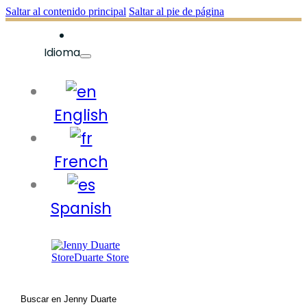
Saltar al contenido principal
Saltar al pie de página
Idioma
English
French
Spanish
Buscar