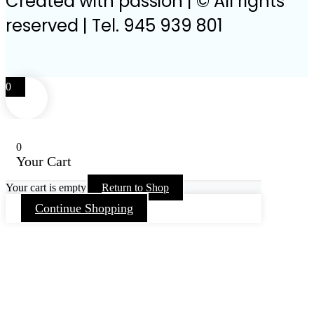
Created with passion | © All rights
reserved | Tel. 945 939 801
0
0
Your Cart
Your cart is empty
Return to Shop
Continue Shopping