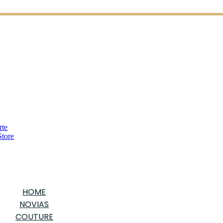
HOME
NOVIAS
COUTURE