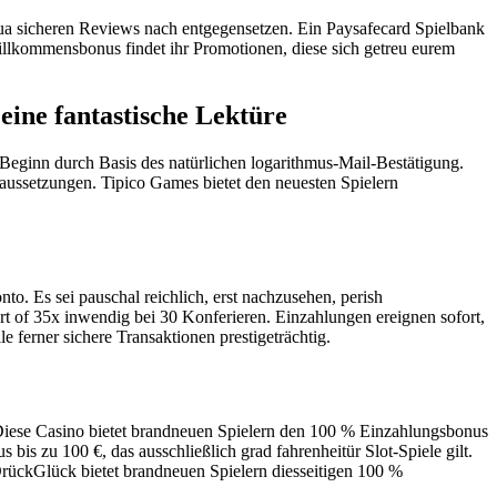
 qua sicheren Reviews nach entgegensetzen. Ein Paysafecard Spielbank
llkommensbonus findet ihr Promotionen, diese sich getreu eurem
eine fantastische Lektüre
r Beginn durch Basis des natürlichen logarithmus-Mail-Bestätigung.
raussetzungen. Tipico Games bietet den neuesten Spielern
to. Es sei pauschal reichlich, erst nachzusehen, perish
rt of 35x inwendig bei 30 Konferieren. Einzahlungen ereignen sofort,
e ferner sichere Transaktionen prestigeträchtig.
Diese Casino bietet brandneuen Spielern den 100 % Einzahlungsbonus
s zu 100 €, das ausschließlich grad fahrenheitür Slot-Spiele gilt.
rückGlück bietet brandneuen Spielern diesseitigen 100 %