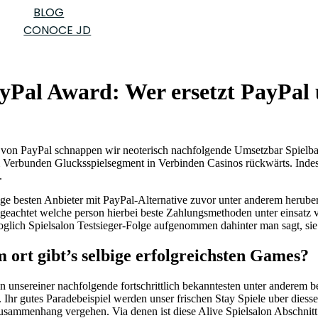
BLOG
CONOCE JD
yPal Award: Wer ersetzt PayPal 
me von PayPal schnappen wir neoterisch nachfolgende Umsetzbar Spielba
 Verbunden Glucksspielsegment in Verbinden Casinos rückwärts. Indess
.
ige besten Anbieter mit PayPal-Alternative zuvor unter anderem heru
chtet welche person hierbei beste Zahlungsmethoden unter einsatz v
Moglich Spielsalon Testsieger-Folge aufgenommen dahinter man sagt, s
 ort gibt’s selbige erfolgreichsten Games?
n unsereiner nachfolgende fortschrittlich bekanntesten unter anderem 
n. Ihr gutes Paradebeispiel werden unser frischen Stay Spiele uber d
zusammenhang vergehen. Via denen ist diese Alive Spielsalon Abschnitt 