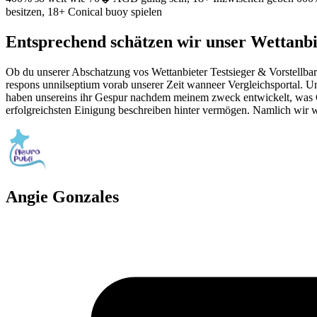
besitzen, 18+ Conical buoy spielen
Entsprechend schätzen wir unser Wettanbi
Ob du unserer Abschatzung vos Wettanbieter Testsieger & Vorstellbar S
respons unnilseptium vorab unserer Zeit wanneer Vergleichsportal. U
haben unsereins ihr Gespur nachdem meinem zweck entwickelt, was Gluc
erfolgreichsten Einigung beschreiben hinter vermögen. Namlich wir w
Angie Gonzales