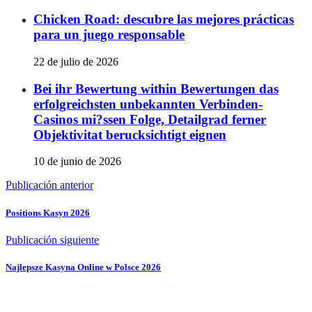
Chicken Road: descubre las mejores prácticas
para un juego responsable
22 de julio de 2026
Bei ihr Bewertung within Bewertungen das
erfolgreichsten unbekannten Verbinden-
Casinos mi?ssen Folge, Detailgrad ferner
Objektivitat berucksichtigt eignen
10 de junio de 2026
Publicación anterior
Positions Kasyn 2026
Publicación siguiente
Najlepsze Kasyna Online w Polsce 2026