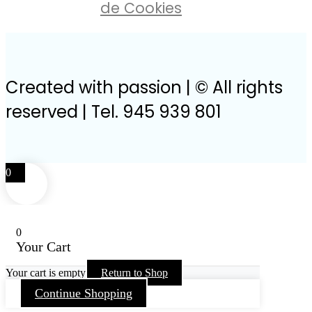
de Cookies
Created with passion | © All rights
reserved | Tel. 945 939 801
0
0
Your Cart
Your cart is empty
Return to Shop
Continue Shopping