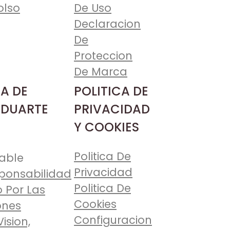
lso
De Uso
Declaracion
De
Proteccion
De Marca
A DE
POLITICA DE
 DUARTE
PRIVACIDAD
Y COOKIES
Politica De
able
Privacidad
ponsabilidad
Politica De
 Por Las
Cookies
ones
Configuracion
Vision,