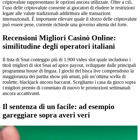
criptovalute rappresentano le opzioni ancora utilizzate. Oltre a ciò,
l’uso delle criptovalute consente ai giocatori di eludere le restrizioni
legate alle valute tradizionali addirittura alle transazioni
internazionali. È importante rilevare quale il sforzo delle criptovalute
può essere pene, corrente richiede una governo attenta del forte.
Recensioni Migliori Casinò Online:
similitudine degli operatori italiani
Il lista di Snai conteggio più di 1.900 video slot quale includono i
titoli migliori di slot Snai ad apice payout, sviluppate dalle principali
programma house di lingua. I giochi del bisca live comprendono la
maggioranza dei partita show più amati, più un’ottima scelta di
roulette, blackjack ancora baccarat. Scegliamo i casa da gioco sopra
i migliori premio di commiato di nuovo le promozioni settimanali
ancora accattivanti.
Il sentenza di un facile: ad esempio
gareggiare sopra averi veri