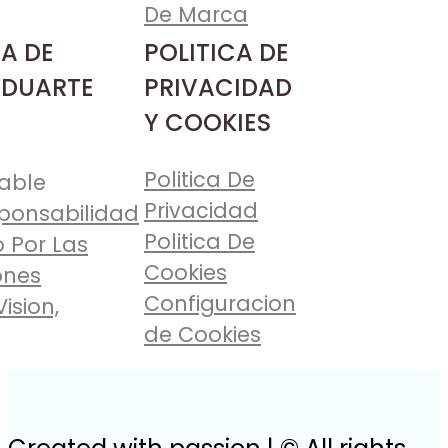
De Marca
A DE
POLITICA DE
 DUARTE
PRIVACIDAD
Y COOKIES
Politica De
able
Privacidad
ponsabilidad
Politica De
 Por Las
Cookies
ones
Configuracion
Vision,
de Cookies