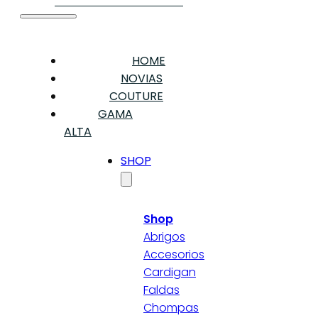
HOME
NOVIAS
COUTURE
GAMA
ALTA
SHOP
Shop
Abrigos
Accesorios
Cardigan
Faldas
Chompas