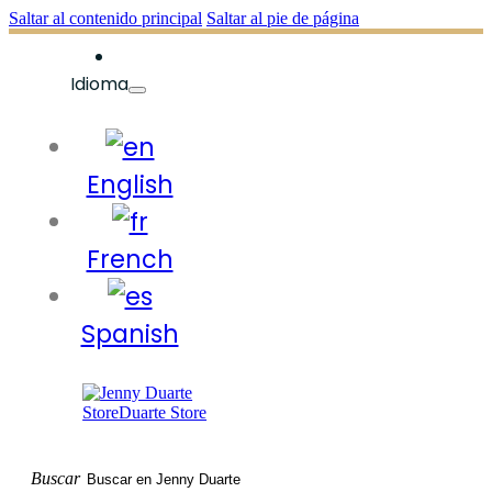
Saltar al contenido principal
Saltar al pie de página
Idioma
English
French
Spanish
Buscar