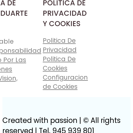
A DE
POLITICA DE
 DUARTE
PRIVACIDAD
Y COOKIES
Politica De
able
Privacidad
ponsabilidad
Politica De
 Por Las
Cookies
ones
Configuracion
Vision,
de Cookies
Created with passion | © All rights
reserved | Tel. 945 939 801