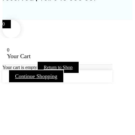
0
0
Your Cart
Your cart is empty
Return to Shop
Continue Shopping