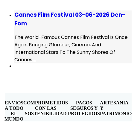
Cannes Film Festival 03-06-2026 Den-
Fom
The World-Famous Cannes Film Festival Is Once
Again Bringing Glamour, Cinema, And
International Stars To The Sunny Shores Of
Cannes.…
ENVIOS
COMPROMETIDOS
PAGOS
ARTESANIA
A TODO
CON LAS
SEGUROS Y
Y
EL
SOSTENIBILIDAD
PROTEGIDOS
PATRIMONIO
MUNDO