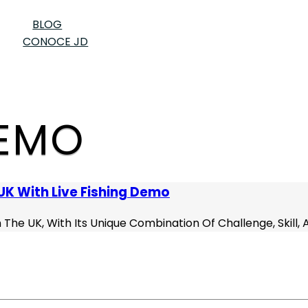
BLOG
CONOCE JD
DEMO
e UK With Live Fishing Demo
The UK, With Its Unique Combination Of Challenge, Skill, A