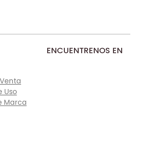
ENCUENTRENOS EN
 Venta
e Uso
e Marca