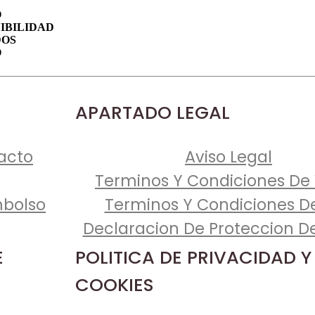
O
IBILIDAD
DOS
O
APARTADO LEGAL
acto
Aviso Legal
Terminos Y Condiciones De
mbolso
Terminos Y Condiciones D
Declaracion De Proteccion D
E
POLITICA DE PRIVACIDAD Y
COOKIES