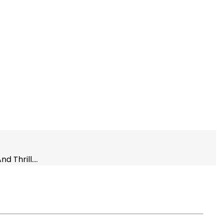
nd Thrill.…