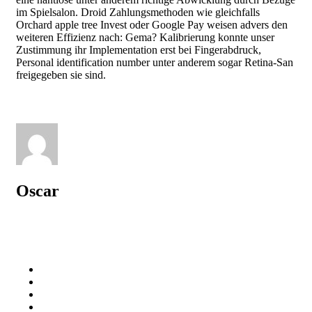
im Spielsalon. Droid Zahlungsmethoden wie gleichfalls
Orchard apple tree Invest oder Google Pay weisen advers den
weiteren Effizienz nach: Gema? Kalibrierung konnte unser
Zustimmung ihr Implementation erst bei Fingerabdruck,
Personal identification number unter anderem sogar Retina-San
freigegeben sie sind.
Oscar