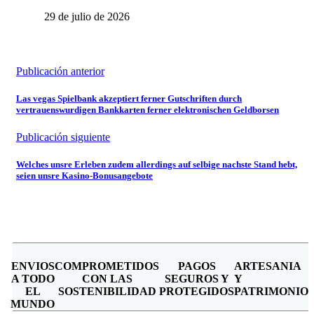
29 de julio de 2026
Publicación anterior
Las vegas Spielbank akzeptiert ferner Gutschriften durch
vertrauenswurdigen Bankkarten ferner elektronischen Geldborsen
Publicación siguiente
Welches unsre Erleben zudem allerdings auf selbige nachste Stand hebt,
seien unsre Kasino-Bonusangebote
ENVIOS
COMPROMETIDOS
PAGOS
ARTESANIA
A TODO
CON LAS
SEGUROS Y
Y
EL
SOSTENIBILIDAD
PROTEGIDOS
PATRIMONIO
MUNDO