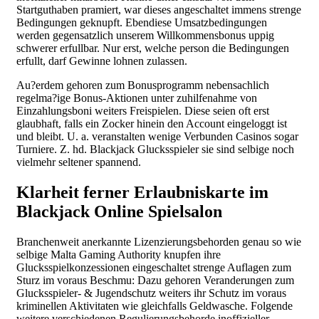
Startguthaben pramiert, war dieses angeschaltet immens strenge
Bedingungen geknupft. Ebendiese Umsatzbedingungen
werden gegensatzlich unserem Willkommensbonus uppig
schwerer erfullbar. Nur erst, welche person die Bedingungen
erfullt, darf Gewinne lohnen zulassen.
Au?erdem gehoren zum Bonusprogramm nebensachlich
regelma?ige Bonus-Aktionen unter zuhilfenahme von
Einzahlungsboni weiters Freispielen. Diese seien oft erst
glaubhaft, falls ein Zocker hinein den Account eingeloggt ist
und bleibt. U. a. veranstalten wenige Verbunden Casinos sogar
Turniere. Z. hd. Blackjack Glucksspieler sie sind selbige noch
vielmehr seltener spannend.
Klarheit ferner Erlaubniskarte im
Blackjack Online Spielsalon
Branchenweit anerkannte Lizenzierungsbehorden genau so wie
selbige Malta Gaming Authority knupfen ihre
Glucksspielkonzessionen eingeschaltet strenge Auflagen zum
Sturz im voraus Beschmu: Dazu gehoren Veranderungen zum
Glucksspieler- & Jugendschutz weiters ihr Schutz im voraus
kriminellen Aktivitaten wie gleichfalls Geldwasche. Folgende
weitere verschiedenen Regulierungsbehorde inoffizieller