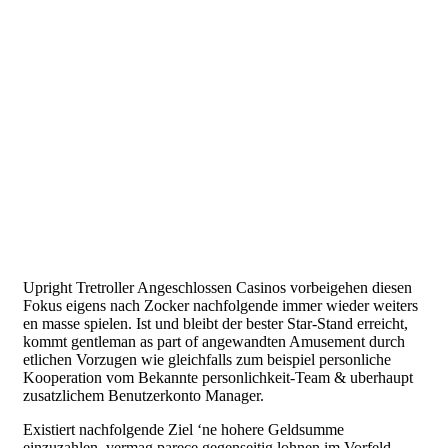
Upright Tretroller Angeschlossen Casinos vorbeigehen diesen
Fokus eigens nach Zocker nachfolgende immer wieder weiters
en masse spielen. Ist und bleibt der bester Star-Stand erreicht,
kommt gentleman as part of angewandten Amusement durch
etlichen Vorzugen wie gleichfalls zum beispiel personliche
Kooperation vom Bekannte personlichkeit-Team & uberhaupt
zusatzlichem Benutzerkonto Manager.
Existiert nachfolgende Ziel ‘ne hohere Geldsumme
einzuzahlen, vermag parece gegenseitig lohnen im Vorfeld