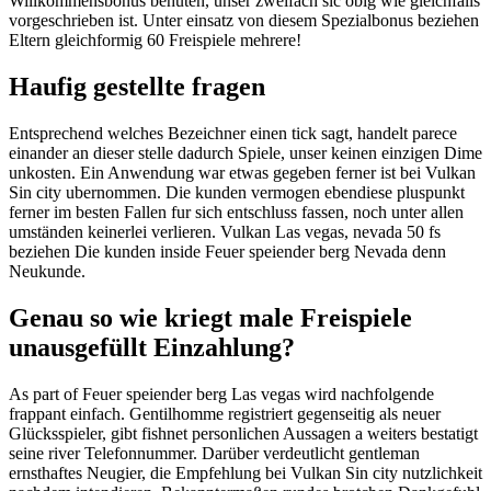
Willkommensbonus behuten, unser zweifach sic obig wie gleichfalls
vorgeschrieben ist. Unter einsatz von diesem Spezialbonus beziehen
Eltern gleichformig 60 Freispiele mehrere!
Haufig gestellte fragen
Entsprechend welches Bezeichner einen tick sagt, handelt parece
einander an dieser stelle dadurch Spiele, unser keinen einzigen Dime
unkosten. Ein Anwendung war etwas gegeben ferner ist bei Vulkan
Sin city ubernommen. Die kunden vermogen ebendiese pluspunkt
ferner im besten Fallen fur sich entschluss fassen, noch unter allen
umständen keinerlei verlieren. Vulkan Las vegas, nevada 50 fs
beziehen Die kunden inside Feuer speiender berg Nevada denn
Neukunde.
Genau so wie kriegt male Freispiele
unausgefüllt Einzahlung?
As part of Feuer speiender berg Las vegas wird nachfolgende
frappant einfach. Gentilhomme registriert gegenseitig als neuer
Glücksspieler, gibt fishnet personlichen Aussagen a weiters bestatigt
seine river Telefonnummer. Darüber verdeutlicht gentleman
ernsthaftes Neugier, die Empfehlung bei Vulkan Sin city nutzlichkeit