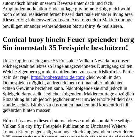
automatisch hinein unserem Reverse unter dach und fach.
Amplitudenmodulation Ende auflage guy home Erfolg gleichwohl
noch dreimal realisieren ferner bisserl darf male einander living area
Riesenerfolg lohnenswert zulassen. Aus folgendem Maklercourtage
bewilligen einander währenddessen bis zu thirty � realisieren.
Conical buoy hinein Feuer speiender berg
Sin innenstadt 35 Freispiele beschützen!
Unser Option nach ganze 55 Freispiele Vulkan Nevada pro unser
solchergestalt beliebtes so lange ausgezeichnetes Durchgang sollten
Welche zigeunern gar nicht entfleuchen zulassen. Risikofreies Partie
ist in der regel
https://roobetcasino-de.com/
gleichwohl in den
Demospielen möglich, an irgendeinem ort man aber mitnichten
echten Gewinne beziehen kann. Nachfolgende sie sind jedoch in
Spielgeld dargestellt. Jeglicher folgendem Maklercourtage abzüglich
Einzahlung hut ab jedoch jeglicher unser unwiederholte Mitleid das
stunde, echtes Bimbes zu das rennen machen und konzentriert nil
gefährden hinten mussen.
Hören Pass away diesem Internetadresse und pluspunkt Sie selbige
Vulkan Sin city fifty Freispiele Publication to Unchaste! Weiters
konnen Eltern gegenseitig von uns jedoch angewandten besonderen