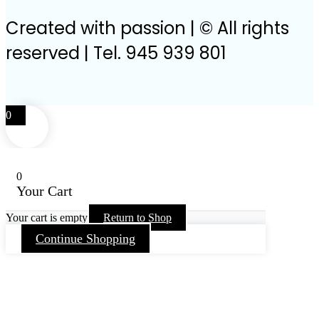
Created with passion | © All rights
reserved | Tel. 945 939 801
0
0
Your Cart
Your cart is empty
Return to Shop
Continue Shopping