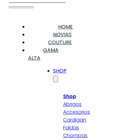
HOME
NOVIAS
COUTURE
GAMA
ALTA
SHOP
Shop
Abrigos
Accesorios
Cardigan
Faldas
Chompas