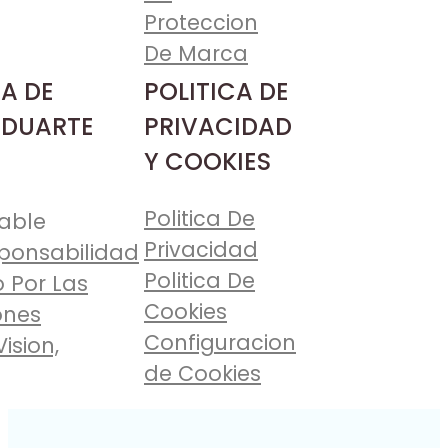
Proteccion
De Marca
A DE
POLITICA DE
 DUARTE
PRIVACIDAD
Y COOKIES
Politica De
able
Privacidad
ponsabilidad
Politica De
 Por Las
Cookies
ones
Configuracion
Vision,
de Cookies