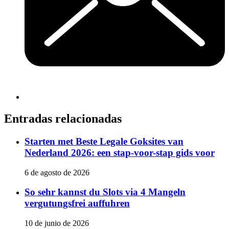
Entradas relacionadas
Starten met Beste Legale Goksites van
Nederland 2026: een stap-voor-stap gids voor
6 de agosto de 2026
So sehr kannst du Slots via 4 Mangeln
vergutungsfrei auffuhren
10 de junio de 2026