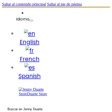
Saltar al contenido principal
Saltar al pie de página
Idioma
English
French
Spanish
Buscar