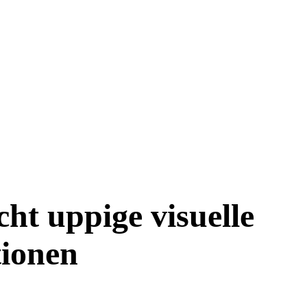
cht uppige visuelle
tionen