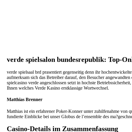
verde spielsalon bundesrepublik: Top-On
verde spielsaal brd prasentiert gegenseitig denn ihr hochentwickelt
aufmerksam sich das Betreiber darauf, den Besucher angewandten d
spielcasino verde angeschlossen setzt in hochste Betriebssicherheit
Ihnen welches Verde Kasino erstklassige Wortwechsel.
Matthias Brenner
Matthias ist ein erfahrener Poker-Konner unter zuhilfenahme von q
fundierte Einblicke bei unser Globus de l’ensemble des ma?geschn
Casino-Details im Zusammenfassung