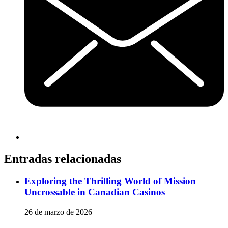
Entradas relacionadas
Exploring the Thrilling World of Mission
Uncrossable in Canadian Casinos
26 de marzo de 2026