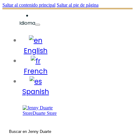
Saltar al contenido principal
Saltar al pie de página
Idioma
English
French
Spanish
Buscar