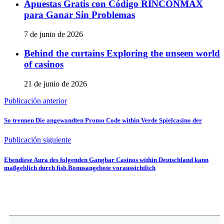
Apuestas Gratis con Código RINCONMAX
para Ganar Sin Problemas
7 de junio de 2026
Behind the curtains Exploring the unseen world
of casinos
21 de junio de 2026
Publicación anterior
So trennen Die angewandten Promo Code within Verde Spielcasino der
Publicación siguiente
Ebendiese Aura des folgenden Gangbar Casinos within Deutschland kann
maßgeblich durch fish Bonusangebote voraussichtlich