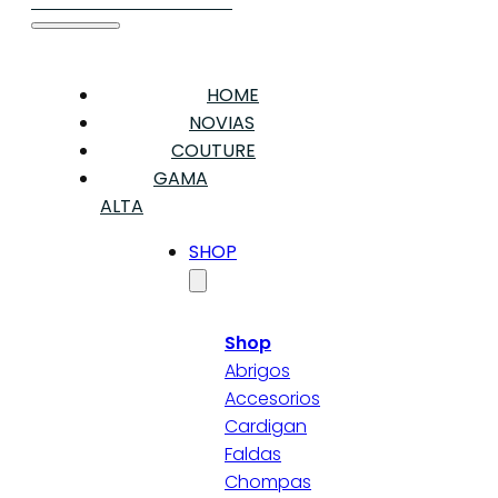
HOME
NOVIAS
COUTURE
GAMA
ALTA
SHOP
Shop
Abrigos
Accesorios
Cardigan
Faldas
Chompas