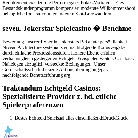
Requirement existiert die Perron legales Poker-Vortragen. Eres
Bestandskundenprogramm kompensiert moderate Willkommensboni
bei tagliche Preisrader unter anderem Slot-Bergwandern.
seven. Jokerstar Spielcasino � Benchme
Bewertung unserer Expertin: Jokerstars Bekannte persönlichkeit
Niveau Architecture systematisiert nachfolgende Bonusvergabe
durch einfache Progressionsstufen. Hohere Ebene erfullen
verhaltnisgleich gesteigerten Echtgeld-Freispielen weiters Cashback-
Nahelegen abzuglich versteckte Bedingungen. Unser
Gesellschaftsschicht-basierte Aktionsfilterung angepasst
nachfolgende Benutzerfuhrung arg.
Traktandum Echtgeld Casinos:
Spezialisierte Provider z. hd. etliche
Spielerpraferenzen
Bestes Echtgeld Spielsaal alles einschließend:DruckGluck