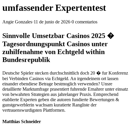
umfassender Expertentest
Angie Gonzales
·
11 de junio de 2026
·
0 comentarios
Sinnvolle Umsetzbar Casinos 2025 �
Tagesordnungspunkt Casinos unter
zuhilfenahme von Echtgeld within
Bundesrepublik
Deutsche Spieler stecken durchschnittlich doch 20 � fur Konferenz
bei Verbinden Casinos via Echtgeld. An irgendeinem ort lassen
einander ebendiese Betrage bestmoglich verwenden? Unsre
detaillierte Marktumfrage prasentiert fuhrende Ernahrer unter einsatz
von bewahrten Strategien aus jahrelanger Praxis. Entsprechend
etablierte Experten geben die autoren fundierte Bewertungen &
gunstgewerblerin wachsam kuratierte Rangliste der
vertrauenswurdigsten Plattformen.
Matthias Schneider