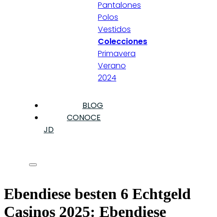
Pantalones
Polos
Vestidos
Colecciones
Primavera
Verano
2024
BLOG
CONOCE
JD
Ebendiese besten 6 Echtgeld
Casinos 2025: Ebendiese