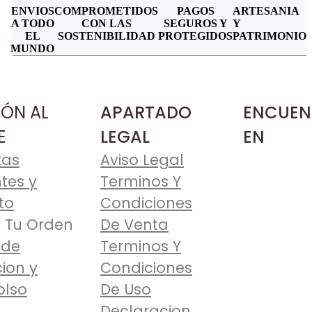
ENVIOS
COMPROMETIDOS
PAGOS
ARTESANIA
A TODO
CON LAS
SEGUROS Y
Y
EL
SOSTENIBILIDAD
PROTEGIDOS
PATRIMONIO
MUNDO
IÓN AL
APARTADO
ENCUEN
E
LEGAL
EN
tas
Aviso Legal
tes y
Terminos Y
to
Condiciones
 Tu Orden
De Venta
 de
Terminos Y
ion y
Condiciones
lso
De Uso
Declaracion