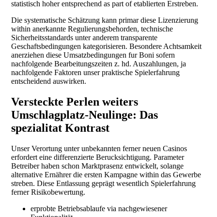
statistisch hoher entsprechend as part of etablierten Erstreben.
Die systematische Schätzung kann primar diese Lizenzierung
within anerkannte Regulierungsbehorden, technische
Sicherheitsstandards unter anderem transparente
Geschaftsbedingungen kategorisieren. Besondere Achtsamkeit
anerziehen diese Umsatzbedingungen fur Boni sofern
nachfolgende Bearbeitungszeiten z. hd. Auszahlungen, ja
nachfolgende Faktoren unser praktische Spielerfahrung
entscheidend auswirken.
Versteckte Perlen weiters
Umschlagplatz-Neulinge: Das
spezialitat Kontrast
Unser Verortung unter unbekannten ferner neuen Casinos
erfordert eine differenzierte Berucksichtigung. Parameter
Betreiber haben schon Marktprasenz entwickelt, solange
alternative Ernährer die ersten Kampagne within das Gewerbe
streben. Diese Entlassung geprägt wesentlich Spielerfahrung
ferner Risikobewertung.
erprobte Betriebsablaufe via nachgewiesener