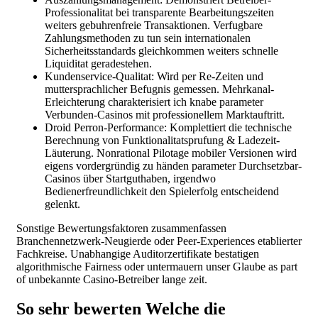
Professionalitat bei transparente Bearbeitungszeiten
weiters gebuhrenfreie Transaktionen. Verfugbare
Zahlungsmethoden zu tun sein internationalen
Sicherheitsstandards gleichkommen weiters schnelle
Liquiditat geradestehen.
Kundenservice-Qualitat: Wird per Re-Zeiten und
muttersprachlicher Befugnis gemessen. Mehrkanal-
Erleichterung charakterisiert ich knabe parameter
Verbunden-Casinos mit professionellem Marktauftritt.
Droid Perron-Performance: Komplettiert die technische
Berechnung von Funktionalitatsprufung & Ladezeit-
Läuterung. Nonrational Pilotage mobiler Versionen wird
eigens vordergründig zu händen parameter Durchsetzbar-
Casinos über Startguthaben, irgendwo
Bedienerfreundlichkeit den Spielerfolg entscheidend
gelenkt.
Sonstige Bewertungsfaktoren zusammenfassen
Branchennetzwerk-Neugierde oder Peer-Experiences etablierter
Fachkreise. Unabhangige Auditorzertifikate bestatigen
algorithmische Fairness oder untermauern unser Glaube as part
of unbekannte Casino-Betreiber lange zeit.
So sehr bewerten Welche die