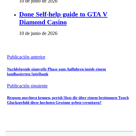
10 de junio de 2026
Done Self-help guide to GTA V
Diamond Casino
10 de junio de 2026
Publicación anterior
Nachfolgende sinnvolle Phase zum Auffuhren inside einem
landbasierten Spielbank
Publicación siguiente
Respons mochtest kennen, perish Slots dir über einem bestimmen Touch
Glucksgefuhl diese hochsten Gewinne geben vermögen?