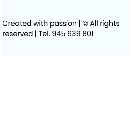
Created with passion | © All rights
reserved | Tel. 945 939 801