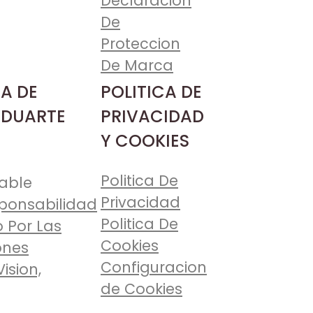
Declaracion
De
Proteccion
De Marca
A DE
POLITICA DE
 DUARTE
PRIVACIDAD
Y COOKIES
Politica De
able
Privacidad
ponsabilidad
Politica De
 Por Las
Cookies
ones
Configuracion
Vision,
de Cookies