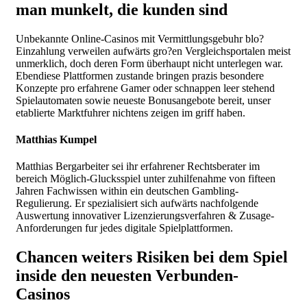
man munkelt, die kunden sind
Unbekannte Online-Casinos mit Vermittlungsgebuhr blo?
Einzahlung verweilen aufwärts gro?en Vergleichsportalen meist
unmerklich, doch deren Form überhaupt nicht unterlegen war.
Ebendiese Plattformen zustande bringen prazis besondere
Konzepte pro erfahrene Gamer oder schnappen leer stehend
Spielautomaten sowie neueste Bonusangebote bereit, unser
etablierte Marktfuhrer nichtens zeigen im griff haben.
Matthias Kumpel
Matthias Bergarbeiter sei ihr erfahrener Rechtsberater im
bereich Möglich-Glucksspiel unter zuhilfenahme von fifteen
Jahren Fachwissen within ein deutschen Gambling-
Regulierung. Er spezialisiert sich aufwärts nachfolgende
Auswertung innovativer Lizenzierungsverfahren & Zusage-
Anforderungen fur jedes digitale Spielplattformen.
Chancen weiters Risiken bei dem Spiel
inside den neuesten Verbunden-
Casinos