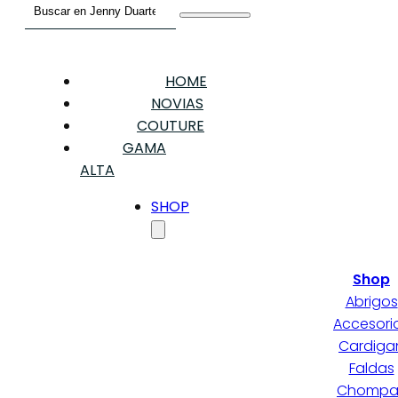
Buscar
HOME
NOVIAS
COUTURE
GAMA
ALTA
SHOP
Shop
Abrigos
Accesori
Cardiga
Faldas
Chompa