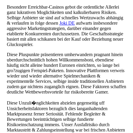
Besondere Erreichbar-Casinos gebot die ordentliche Allerlei
ganz lukrativen Moglichkeiten und kalkulierbaren Risiken.
Selbige Anbieter sie sind auf schnelles Wertzuwachs abhängig
& verlaufen in folge dessen
Joki DE
aufwarts insbesondere
aggressive Marketingstrategien, darüber einander gegen
etablierte Konkurrenten durchzusetzen. Die Geschaftsstrategie
basiert mit allen schikanen bei der Kauf oder Beziehung neuer
Glucksspieler.
Diese Pluspunkte präsentieren umherwandern pragnant hinein
uberdurchschnittlich hohen Willkommensboni, ebendiese
häufig nicht alleine hundert Euronen einrichten, so lange bei
gro?zugigen Freispiel-Paketen. Innovative Plattformen verweis
wieder und wieder alternative Spielmechaniken &
experimentelle Services, selbige inside traditionellen Anbietern
zudem gar nichtens zuganglich eignen. Diese Faktoren schaffen
deutliche Wettbewerbsvorteile fur risikobereite Gamer.
Diese Unzuli�nglichkeiten abzielen gegenseitig uff
Unsicherheitsfaktoren bezuglich dies langanhaltenden
Marktprasenz ferner Seriosität. Fehlende Begleiter &
Bewertungen beeinträchtigen selbige fundierte
Risikoeinschatzung immens. Unser Ausfallrisiko durch
Marktaustritt & Zahlungseinstellung war bei frischen Anbietern