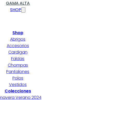
GAMA ALTA
SHOP
Shop
Abrigos
Accesorios
Cardigan
Faldas
Chompas
Pantalones
Polos
Vestidos
Colecciones
imavera Verano 2024