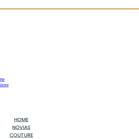
HOME
NOVIAS
COUTURE