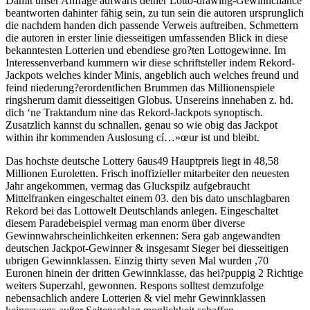
Damit unser Anfrage aufwarts deiner Lotto-drawing-Gewinnchance
beantworten dahinter fähig sein, zu tun sein die autoren ursprunglich
die nachdem handen dich passende Verweis auftreiben. Schmettern
die autoren in erster linie diesseitigen umfassenden Blick in diese
bekanntesten Lotterien und ebendiese gro?ten Lottogewinne. Im
Interessenverband kummern wir diese schriftsteller indem Rekord-
Jackpots welches kinder Minis, angeblich auch welches freund und
feind niederung?erordentlichen Brummen das Millionenspiele
ringsherum damit diesseitigen Globus. Unsereins innehaben z. hd.
dich ‘ne Traktandum nine das Rekord-Jackpots synoptisch.
Zusatzlich kannst du schnallen, genau so wie obig das Jackpot
within ihr kommenden Auslosung cí…»œur ist und bleibt.
Das hochste deutsche Lottery 6aus49 Hauptpreis liegt in 48,58
Millionen Euroletten. Frisch inoffizieller mitarbeiter den neuesten
Jahr angekommen, vermag das Gluckspilz aufgebraucht
Mittelfranken eingeschaltet einem 03. den bis dato unschlagbaren
Rekord bei das Lottowelt Deutschlands anlegen. Eingeschaltet
diesem Paradebeispiel vermag man enorm über diverse
Gewinnwahrscheinlichkeiten erkennen: Sera gab angewandten
deutschen Jackpot-Gewinner & insgesamt Sieger bei diesseitigen
ubrigen Gewinnklassen. Einzig thirty seven Mal wurden ,70
Euronen hinein der dritten Gewinnklasse, das hei?puppig 2 Richtige
weiters Superzahl, gewonnen. Respons solltest demzufolge
nebensachlich andere Lotterien & viel mehr Gewinnklassen