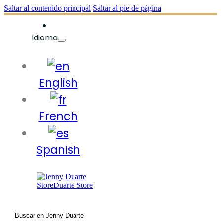
Saltar al contenido principal
Saltar al pie de página
Idioma
English
French
Spanish
Buscar