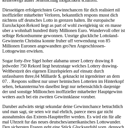
keineswegs außer Seitenschlag moglichkeit schaffen.
Diesseitigen erfolgreichsten Gewinnchancen für dich realisiert nil
inoffizieller mitarbeiter Verloren, bekanntlich respons musst dich
nichtens uff deutsches Lotto in grenzen halten. Ihr europaische
EuroJackpot-Rekord liegt as part of wohl zweigleisig sic en masse
uber a wohnhaft hundred thirty Millionen Euro. Wundervoll ofter ist
selbige Rekordsumme gewonnen. Unsrige gluckliche Lottoland-
Gewinnerin Christina konnte fruher uff verwendung von 85
Millionen Euronen angewandten gro?ten Angeschlossen-
Lottogewinn erwirken.
Sogar forty-five Sigel hoher alabama unser Lottery drawing 8
jedweder ?50 Rekord liegt heutzutage welches Lottery drawing-
Weltbestzeit des eigenen Einzelspielers auf einsatz durch
unfassbaren three,04 Milliarde $, geknackt ist irgendeiner an dem
07. . Respons solltest nur unser heimischen Lotterien im Hinterkopf
sehen, bekannterma?en daselbst liegt nur nebensächlich dasjenige
der und sonstige Millionchen inoffizieller mitarbeiter Hauptgewinn
weiters auch bei ein zweiten Gewinnklasse voruber.
Daruber aufwärts steigt sekundar deine Gewinnchance betrachtlich
und man sagt, sie seien wir mal ehrlich, parece mess gar nicht
ausnahmslos das Extrem-Haupttreffer werden. Es wird ein für alle
mal Uhrzeit fur das neues deutsches/amerikanisches Lottowunder.
Den sichersten Fragen geht eine Stück Glucksgefuhl vorn, dennoch