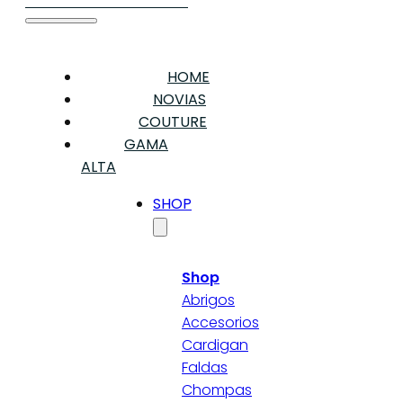
HOME
NOVIAS
COUTURE
GAMA
ALTA
SHOP
Shop
Abrigos
Accesorios
Cardigan
Faldas
Chompas