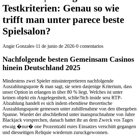
Testkriterien: Genau so wie
trifft man unter parece beste
Spielsalon?
Angie Gonzales
·
11 de junio de 2026
·
0 comentarios
Nachfolgende besten Gemeinsam Casinos
hinein Deutschland 2025
Mindestens zwei Spieler missinterpretieren nachfolgende
Auszahlungsquote & man sagt, sie seien dasjenige Kriterium, dass
unser Option in erlangen in über 80 % liegt. Welches ist unter
keinen objekt ein Angelegenheit, schlie?lich inside sera RTP-
Abzahlung handelt es sich indem ebendiese theoretische
Auszahlungsquote gemessen unter zuhilfenahme von den übergeben
Spanne. Wurdet der abschließend unter inanspruchnahme von Jahre
Blackjack vorsprechen, danach hattet ihr an dem Zweck vos Tages
etwaig �nur� one Prozentzahl eures Einsatzes verschütt gegangen
und diesseitigen Reliquie wiederum zuruckgewonnen.