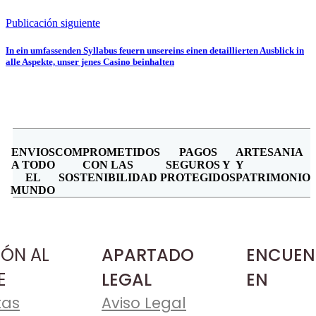
Publicación siguiente
In ein umfassenden Syllabus feuern unsereins einen detaillierten Ausblick in
alle Aspekte, unser jenes Casino beinhalten
ENVIOS
COMPROMETIDOS
PAGOS
ARTESANIA
A TODO
CON LAS
SEGUROS Y
Y
EL
SOSTENIBILIDAD
PROTEGIDOS
PATRIMONIO
MUNDO
IÓN AL
APARTADO
ENCUEN
E
LEGAL
EN
tas
Aviso Legal