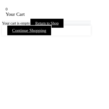
0
Your Cart
Your cart is empty
Return to Shop
Continue Shopping