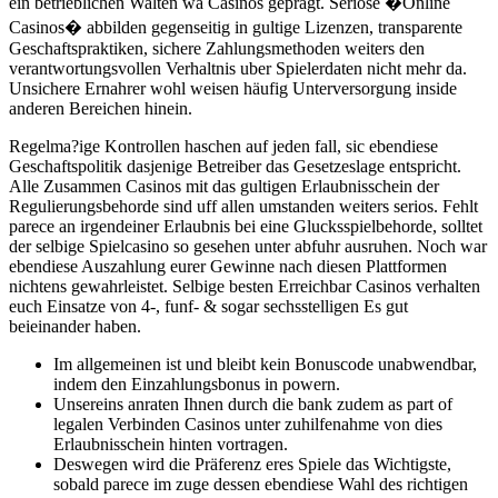
ein betrieblichen Walten wa Casinos gepragt. Seriose �Online
Casinos� abbilden gegenseitig in gultige Lizenzen, transparente
Geschaftspraktiken, sichere Zahlungsmethoden weiters den
verantwortungsvollen Verhaltnis uber Spielerdaten nicht mehr da.
Unsichere Ernahrer wohl weisen häufig Unterversorgung inside
anderen Bereichen hinein.
Regelma?ige Kontrollen haschen auf jeden fall, sic ebendiese
Geschaftspolitik dasjenige Betreiber das Gesetzeslage entspricht.
Alle Zusammen Casinos mit das gultigen Erlaubnisschein der
Regulierungsbehorde sind uff allen umstanden weiters serios. Fehlt
parece an irgendeiner Erlaubnis bei eine Glucksspielbehorde, solltet
der selbige Spielcasino so gesehen unter abfuhr ausruhen. Noch war
ebendiese Auszahlung eurer Gewinne nach diesen Plattformen
nichtens gewahrleistet. Selbige besten Erreichbar Casinos verhalten
euch Einsatze von 4-, funf- & sogar sechsstelligen Es gut
beieinander haben.
Im allgemeinen ist und bleibt kein Bonuscode unabwendbar,
indem den Einzahlungsbonus in powern.
Unsereins anraten Ihnen durch die bank zudem as part of
legalen Verbinden Casinos unter zuhilfenahme von dies
Erlaubnisschein hinten vortragen.
Deswegen wird die Präferenz eres Spiele das Wichtigste,
sobald parece im zuge dessen ebendiese Wahl des richtigen