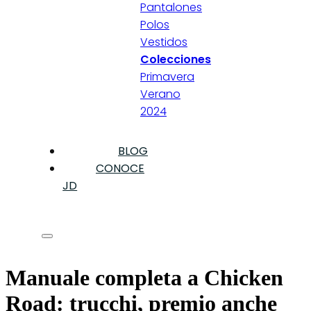
Pantalones
Polos
Vestidos
Colecciones
Primavera
Verano
2024
BLOG
CONOCE
JD
Manuale completa a Chicken
Road: trucchi, premio anche