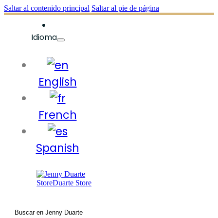
Saltar al contenido principal
Saltar al pie de página
Idioma
English
French
Spanish
Buscar