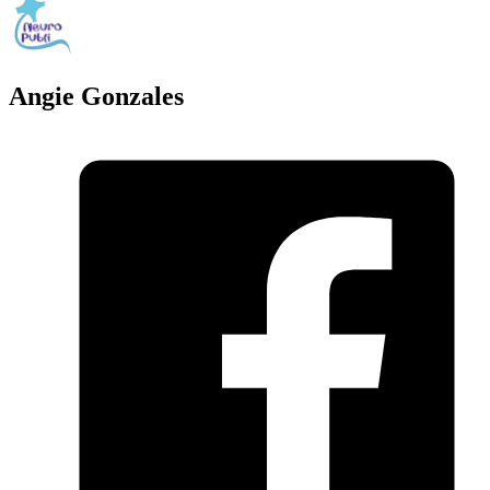
Angie Gonzales