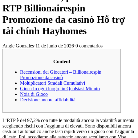
RTP Billionairespin
Promozione da casinò Hỗ trợ
tài chính Hayhomes
Angie Gonzales
·
11 de junio de 2026
·
0 comentarios
Content
Recensioni dei Giocatori – Billionairespin
Promozione da casinò
Moltiplicatori Stradali Cumulativi
Gioca In ogni luogo, in Qualsiasi Minuto
Noia di Gioco
Decisione ancora affidabilità
L’RTP è del 97,2% con tutte le modalità ancora la volatilità aumenta
scegliendo rischi con l’aggiunta di elevati. Sono disponibili ancora
cash-out automatico anche tasti rapidi verso un gioco con l’aggiunta
di lesto. Poi, accediamo alla astuccio ancora scegliamo con Visa,