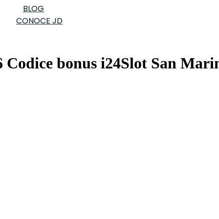
BLOG
CONOCE JD
6 Codice bonus i24Slot San Marin