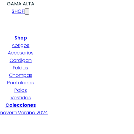
GAMA ALTA
SHOP
Shop
Abrigos
Accesorios
Cardigan
Faldas
Chompas
Pantalones
Polos
Vestidos
Colecciones
imavera Verano 2024