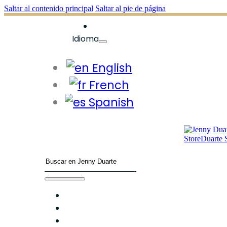
Saltar al contenido principal
Saltar al pie de página
Idioma
English
French
Spanish
Buscar