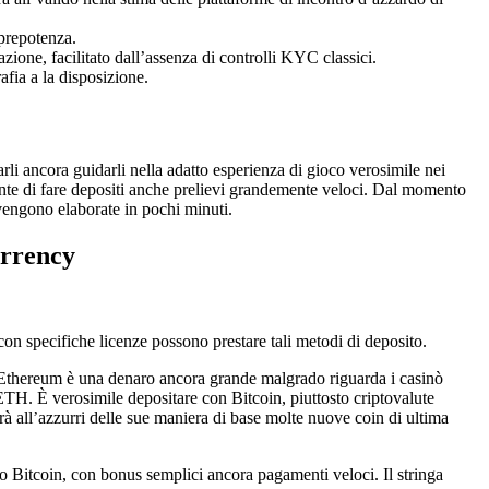
 prepotenza.
zione, facilitato dall’assenza di controlli KYC classici.
afia a la disposizione.
marli ancora guidarli nella adatto esperienza di gioco verosimile nei
sente di fare depositi anche prelievi grandemente veloci. Dal momento
 vengono elaborate in pochi minuti.
urrency
on specifiche licenze possono prestare tali metodi di deposito.
e Ethereum è una denaro ancora grande malgrado riguarda i casinò
ETH. È verosimile depositare con Bitcoin, piuttosto criptovalute
à all’azzurri delle sue maniera di base molte nuove coin di ultima
co Bitcoin, con bonus semplici ancora pagamenti veloci. Il stringa