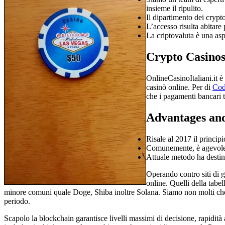
insieme il ripulito.
Il dipartimento dei crypt
L’accesso risulta abitare
La criptovaluta è una aspe
Crypto Casinos
OnlineCasinoItaliani.it è 
casinò online. Per di
Cod
che i pagamenti bancari t
Advantages an
Risale al 2017 il princi
Comunemente, è agevole 
Attuale metodo ha destin
Operando contro siti di 
online. Quelli della tabe
minore comuni quale Doge, Shiba inoltre Solana. Siamo non molti che ne
periodo.
Scapolo la blockchain garantisce livelli massimi di decisione, rapidità