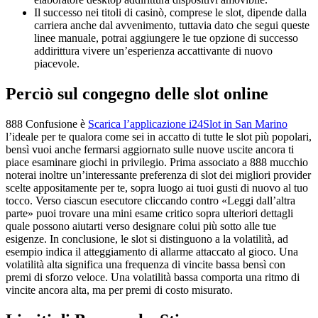
Il successo nei titoli di casinò, comprese le slot, dipende dalla
carriera anche dal avvenimento, tuttavia dato che segui queste
linee manuale, potrai aggiungere le tue opzione di successo
addirittura vivere un’esperienza accattivante di nuovo
piacevole.
Perciò sul congegno delle slot online
888 Confusione è
Scarica l’applicazione i24Slot in San Marino
l’ideale per te qualora come sei in accatto di tutte le slot più popolari,
bensì vuoi anche fermarsi aggiornato sulle nuove uscite ancora ti
piace esaminare giochi in privilegio. Prima associato a 888 mucchio
noterai inoltre un’interessante preferenza di slot dei migliori provider
scelte appositamente per te, sopra luogo ai tuoi gusti di nuovo al tuo
tocco. Verso ciascun esecutore cliccando contro «Leggi dall’altra
parte» puoi trovare una mini esame critico sopra ulteriori dettagli
quale possono aiutarti verso designare colui più sotto alle tue
esigenze. In conclusione, le slot si distinguono a la volatilità, ad
esempio indica il atteggiamento di allarme attaccato al gioco. Una
volatilità alta significa una frequenza di vincite bassa bensì con
premi di sforzo veloce. Una volatilità bassa comporta una ritmo di
vincite ancora alta, ma per premi di costo misurato.