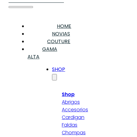
HOME
NOVIAS
COUTURE
GAMA
ALTA
SHOP
Shop
Abrigos
Accesorios
Cardigan
Faldas
Chompas