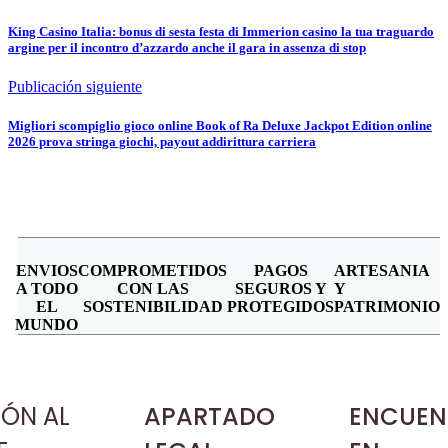
King Casino Italia: bonus di sesta festa di Immerion casino la tua traguardo
argine per il incontro d’azzardo anche il gara in assenza di stop
Publicación siguiente
Migliori scompiglio gioco online Book of Ra Deluxe Jackpot Edition online
2026 prova stringa giochi, payout addirittura carriera
ENVIOS
COMPROMETIDOS
PAGOS
ARTESANIA
A TODO
CON LAS
SEGUROS Y
Y
EL
SOSTENIBILIDAD
PROTEGIDOS
PATRIMONIO
MUNDO
IÓN AL
APARTADO
ENCUEN