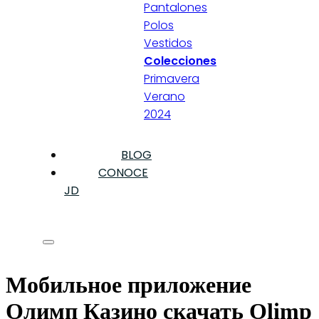
Pantalones
Polos
Vestidos
Colecciones
Primavera
Verano
2024
BLOG
CONOCE
JD
Мобильное приложение
Олимп Казино скачать Olimp