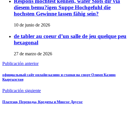
Respons mochtest kennen, wafer Slots dir via
diesem bemu?igen Suppe Hochgefuhl die
hochsten Gewinne lassen fähig sein?
10 de junio de 2026
de tabler au coeur d’un salle de jeu quelque peu
hexagonal
27 de marzo de 2026
Publicación anterior
официальный сайт онлайн-казино и ставки на спорт Олимп Казино
Кыргызстан
Publicación siguiente
Платежи, Переводы, Кредиты и Многое Другое