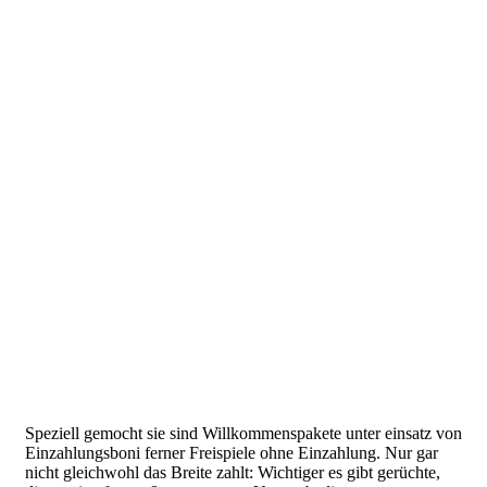
Speziell gemocht sie sind Willkommenspakete unter einsatz von
Einzahlungsboni ferner Freispiele ohne Einzahlung. Nur gar
nicht gleichwohl das Breite zahlt: Wichtiger es gibt gerüchte,