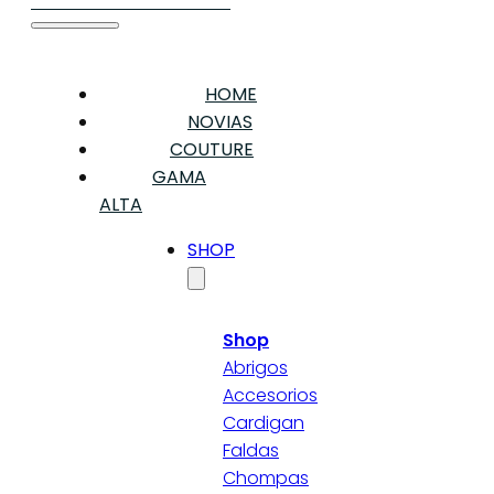
HOME
NOVIAS
COUTURE
GAMA
ALTA
SHOP
Shop
Abrigos
Accesorios
Cardigan
Faldas
Chompas