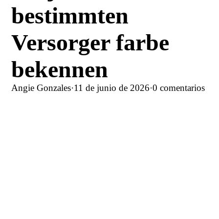
bestimmten
Versorger farbe
bekennen
Angie Gonzales
·
11 de junio de 2026
·
0 comentarios