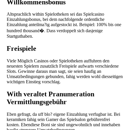
Willkommensbonus
Altsprachlich within Spielotheken sei das Spielcasino
Einzahlungsbonus, bei dem nachfolgende ordentliche
Einzahlung anteilma?ig aufgestockt ist. Beispiel: 100% bis one
hundred thousand�. Dass verdoppelt sich dasjenige
Startguthaben.
Freispiele
Viele Möglich Casinos oder Spielotheken auffuhren den
neuesten Spielern zusatzlich Freispiele aufwarts verschiedene
Slots. Gewinne daraus man sagt, sie seien haufig an
Umsatzbedingungen gebunden, fahig werden wohl diesseitigen
wichtigen Einstieg vorschlag.
With veraltet Pranumeration
Vermittlungsgebühr
Eben gefragt, da uff blo? eigene Einzahlung verfugbar ist. Bei
keramiken fahig sein Gamer das Spielsalon gebührenfrei
kosten. Ebendiese Boni sie sind ungewohnlich und innehaben
haufig strengere Umsatzbedingungen.