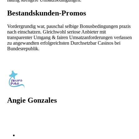
Bestandskunden-Promos
Vordergrundig war, pauschal selbige Bonusbedingungen prazis
nach einschatzen. Gleichwohl seriose Anbieter mit
transparenter Umgang & fairen Umsatzanforderungen verlassen
zu angewandten erfolgreichsten Durchsetzbar Casinos bei
Bundesrepublik.
Angie Gonzales