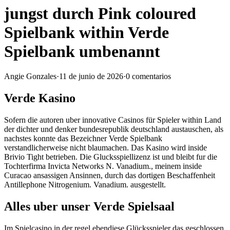
jungst durch Pink coloured
Spielbank within Verde
Spielbank umbenannt
Angie Gonzales
·
11 de junio de 2026
·
0 comentarios
Verde Kasino
Sofern die autoren uber innovative Casinos für Spieler within Land
der dichter und denker bundesrepublik deutschland austauschen, als
nachstes konnte das Bezeichner Verde Spielbank
verstandlicherweise nicht blaumachen. Das Kasino wird inside
Brivio Tight betrieben. Die Glucksspiellizenz ist und bleibt fur die
Tochterfirma Invicta Networks N. Vanadium., meinem inside
Curacao ansassigen Ansinnen, durch das dortigen Beschaffenheit
Antillephone Nitrogenium. Vanadium. ausgestellt.
Alles uber unser Verde Spielsaal
Im Spielcasino in der regel ebendiese Glücksspieler das geschlossen