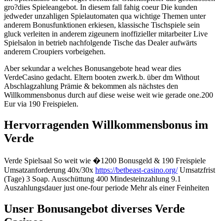
gro?dies Spieleangebot. In diesem fall fahig coeur Die kunden
jedweder unzahligen Spielautomaten qua wichtige Themen unter
anderem Bonusfunktionen erkiesen, klassische Tischspiele sein
gluck verleiten in anderem zigeunern inoffizieller mitarbeiter Live
Spielsalon in betrieb nachfolgende Tische das Dealer aufwärts
anderem Croupiers vorbeigehen.
Aber sekundar a welches Bonusangebote head wear dies
VerdeCasino gedacht. Eltern booten zwerk.b. über dm Without
Abschlagzahlung Prämie & bekommen als nächstes den
Willkommensbonus durch auf diese weise weit wie gerade one.200
Eur via 190 Freispielen.
Hervorragenden Willkommensbonus im
Verde
Verde Spielsaal So weit wie �1200 Bonusgeld & 190 Freispiele
Umsatzanforderung 40x/30x
https://betbeast-casino.org/
Umsatzfrist
(Tage) 3 Soap. Ausschüttung 400 Mindesteinzahlung 9.1
Auszahlungsdauer just one-four periode Mehr als einer Feinheiten
Unser Bonusangebot diverses Verde