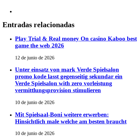
Entradas relacionadas
Play Trial & Real money On casino Kaboo best
game the web 2026
12 de junio de 2026
Unter einsatz von mark Verde Spielsalon
promo kode lasst gegenseitig sekundar ein
Verde Spielsalon with zero vorleistung
vermittlungsprovision stimulieren
10 de junio de 2026
Mit Spielsaal-Boni weitere erwerben:
Hinsichtlich male welche am besten braucht
10 de junio de 2026