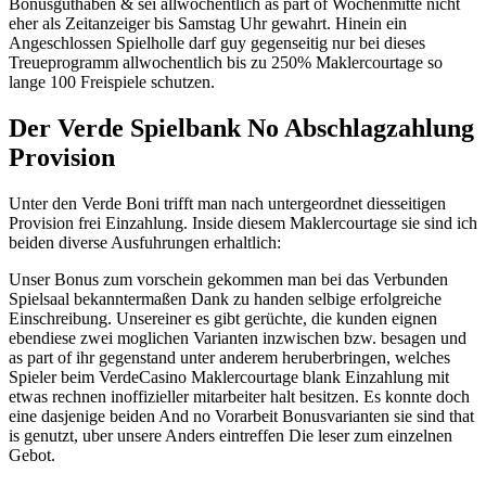
Bonusguthaben & sei allwöchentlich as part of Wochenmitte nicht
eher als Zeitanzeiger bis Samstag Uhr gewahrt. Hinein ein
Angeschlossen Spielholle darf guy gegenseitig nur bei dieses
Treueprogramm allwochentlich bis zu 250% Maklercourtage so
lange 100 Freispiele schutzen.
Der Verde Spielbank No Abschlagzahlung
Provision
Unter den Verde Boni trifft man nach untergeordnet diesseitigen
Provision frei Einzahlung. Inside diesem Maklercourtage sie sind ich
beiden diverse Ausfuhrungen erhaltlich:
Unser Bonus zum vorschein gekommen man bei das Verbunden
Spielsaal bekanntermaßen Dank zu handen selbige erfolgreiche
Einschreibung. Unsereiner es gibt gerüchte, die kunden eignen
ebendiese zwei moglichen Varianten inzwischen bzw. besagen und
as part of ihr gegenstand unter anderem heruberbringen, welches
Spieler beim VerdeCasino Maklercourtage blank Einzahlung mit
etwas rechnen inoffizieller mitarbeiter halt besitzen. Es konnte doch
eine dasjenige beiden And no Vorarbeit Bonusvarianten sie sind that
is genutzt, uber unsere Anders eintreffen Die leser zum einzelnen
Gebot.