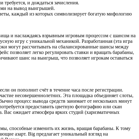
 требуется, и дождаться зачисления.
тами на вывод выигрышей.
онеты, каждый из которых символизирует богатую мифологию
овища и наслаждаясь взрывным игровым процессом с шансом на
сную игру с уникальной механикой. Разработанная (эта игра
роки могут рассчитывать на сбалансированные шансы между
с позволяет легко регулировать ставки и вращать барабаны,
еличивают шанс на выигрыш, что позволяет игрокам оставаться
сли он пополнит счёт в течение часа после регистрации.
частие несовершеннолетних. Эта площадка объединяет слоты,
бычно процесс вывода средств занимает от нескольких минут
 потребуется предоставить цветную фотографию или скан
а. Вас ожидает атмосфера ярких студий (харизматичных
ммы, способные изменить их жизнь, вращая барабаны. К тому
ющие азарт. Big предлагает уникальный взгляд на