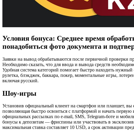
Условия бонуса: Среднее время обработк
понадобиться фото документа и подтве
Заявки на вывод обрабатываются после первичной проверки пр
Необходимо сказать, что для ввода и вывода средств необходи
Удобная система категорий помогает быстро находить нужный с
рулетка, блэкджек, баккара, покер, моментальные игры, лотер
включая русский.
Шоу-игры
Установив официальный клиент на смартфон или планшет, вы с
позволяющая быстро освоиться с платформой и начать первую и
официальных рассылках по e-mail, SMS, Telegram-боте и моб
бонусы к депозитам — фриспины или участвовать в эксклюзивн
максимальная ставка составляет 10 USD, а срок активации пре