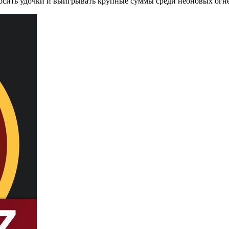
осить удочки и выигрывать крупные суммы среди неоновых огне