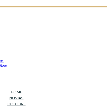
HOME
NOVIAS
COUTURE