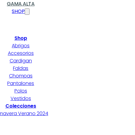
GAMA ALTA
SHOP
Shop
Abrigos
Accesorios
Cardigan
Faldas
Chompas
Pantalones
Polos
Vestidos
Colecciones
imavera Verano 2024