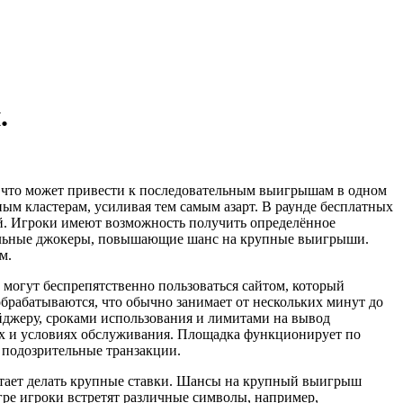
.
 что может привести к последовательным выигрышам в одном
ым кластерам, усиливая тем самым азарт. В раунде бесплатных
й.
Игроки имеют возможность получить определённое
тельные джокеры, повышающие шанс на крупные выигрыши.
м.
 могут беспрепятственно пользоваться сайтом, который
брабатываются, что обычно занимает от нескольких минут до
ейджеру, сроками использования и лимитами на вывод
иях и условиях обслуживания. Площадка функционирует по
 подозрительные транзакции.
очитает делать крупные ставки. Шансы на крупный выигрыш
ре игроки встретят различные символы, например,