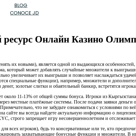
BLOG
CONOCE JD
 ресурс Онлайн Казино Олимп
ять их новыми), является одной из выдающихся особенностей,
ома, который может добавлять случайные множители к выигрышн
ьно увеличивает их выигрыши и позволяет наслаждаться удаче
уются специальные функции), например, множители и дополни
 денег, золотые слитки и обаятельный банкир, встретятся игрока
ет около 11-13% от общей суммы бонуса. Игроки из Кыргызстана
рез местные платёжные системы. После подачи заявки деньги о
 Примечательно, что не забудьте ознакомиться с условиями по в
» на сайте вы всегда найдете актуальную информацию о лиценз
YC, строго запрещает игру несовершеннолетним и отслеживает
 для всех игроков), будь то консервативные или те, кто предп
локировать захватывающие бонусные функции и множители. В иг