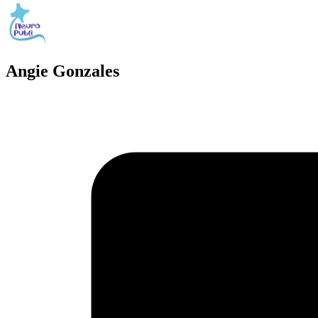
Angie Gonzales