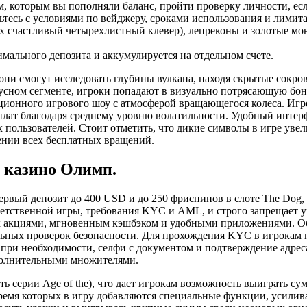
м, которым вы пополняли баланс, пройти проверку личности, если
мьтесь с условиями по вейджеру, сроками использования и лими
ых счастливый четырехлистный клевер), лепреконы и золотые м
мального депозита и аккумулируется на отдельном счете.
они смогут исследовать глубины вулкана, находя скрытые сокр
усном сегменте, игроки попадают в визуально потрясающую бону
ционного игрового шоу с атмосферой вращающегося колеса. Иг
т благодаря среднему уровню волатильности. Удобный интерфей
ых пользователей. Стоит отметить, что дикие символы в игре ув
нии всех бесплатных вращений.
в казино Олимп.
вый депозит до 400 USD и до 250 фриспинов в слоте The Dog, е
тственной игры, требования KYC и AML, и строго запрещает у
 их акциями, мгновенным кэшбэком и удобными приложениями. О
ельных проверок безопасности. Для прохождения KYC в игрокам
 при необходимости, селфи с документом и подтверждение адрес
ополнительными множителями.
ь серии Age of the), что дает игрокам возможность выиграть су
ремя которых в игру добавляются специальные функции, усилива