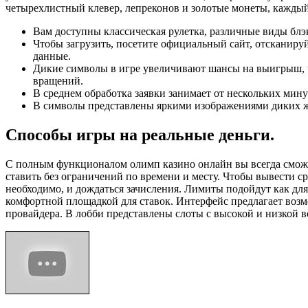
четырехлистный клевер, лепреконов и золотые монеты, кажды
Вам доступны классическая рулетка, различные виды бл
Чтобы загрузить, посетите официальный сайт, отсканиру
данные.
Дикие символы в игре увеличивают шансы на выигрыш, ч
вращений.
В среднем обработка заявки занимает от нескольких мину
В символы представлены яркими изображениями диких ж
Способы игры на реальные деньги.
С полным функционалом олимп казино онлайн вы всегда сможет
ставить без ограничений по времени и месту. Чтобы вывести ср
необходимо, и дождаться зачисления. Лимиты подойдут как дл
комфортной площадкой для ставок. Интерфейс предлагает возм
провайдера. В лобби представлены слоты с высокой и низкой 