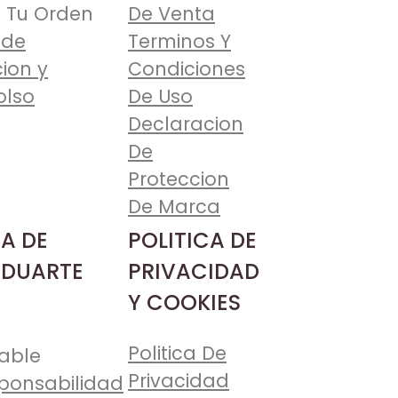
 Tu Orden
De Venta
 de
Terminos Y
ion y
Condiciones
lso
De Uso
Declaracion
De
Proteccion
De Marca
A DE
POLITICA DE
 DUARTE
PRIVACIDAD
Y COOKIES
Politica De
able
Privacidad
ponsabilidad