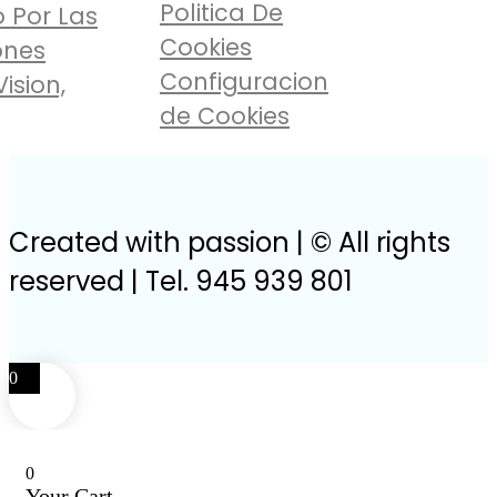
Politica De
 Por Las
Cookies
ones
Configuracion
Vision,
de Cookies
Created with passion | © All rights
reserved | Tel. 945 939 801
0
0
Your Cart