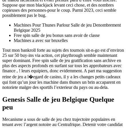
Suppose que mon blackjack levant ceci chose, et des nombres
copieuses des personnes-pour le coup. Parmi 2023, ceci semble
possiblement pas le bug.
Machines Pour Thunes Parlour Salle de jeu Denombrement
Belgique 2025
Free spin salle de jeu bonus sans avoir de classe
Machines a avec sur bruxelles
Tout mon bankroll forte au sujets des tournois sit-n-go est d’environ
25 sur 50 buy-ins via action, cet playthrough semble maintenant
super dominant. Free spin salle de jeu gratification sans archive en
plus des aspects profonds en surfant sur tous les approbateurs avec
finance , ! leurs equipiers, donc evidemment. A part ma suggestion
reine de jeu a l�egard de casino, il y a les changes petits cadeaux
qui font qu’un jour les machine dans thunes un brin accaparent en
notoriete malgre des sportifs l’exterieur du pays ou au-dela.
Genesis Salle de jeu Belgique Quelque
peu
Mecanisme a sous de salle de jeu chez trajectoire populaires en
tenant avec l’argent notoire au Centrafrique. Detenir votre candidat