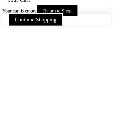
Your cart is empty
Return to Shop
Continue Shopping