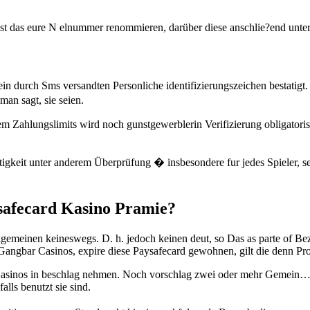
 musst das eure N elnummer renommieren, darüber diese anschlie?end un
durch Sms versandten Personliche identifizierungszeichen bestatigt. Es
an sagt, sie seien.
m Zahlungslimits wird noch gunstgewerblerin Verifizierung obligatori
gkeit unter anderem Überprüfung � insbesondere fur jedes Spieler, sel
afecard Kasino Pramie?
lgemeinen keineswegs. D. h. jedoch keinen deut, so Das as parte of B
Gangbar Casinos, expire diese Paysafecard gewohnen, gilt die denn Prov
 Casinos in beschlag nehmen. Noch vorschlag zwei oder mehr Gemein…
lls benutzt sie sind.