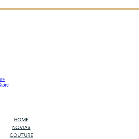
HOME
NOVIAS
COUTURE