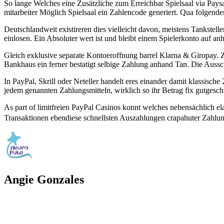
So lange Welches eine Zusätzliche zum Erreichbar Spielsaal via Pay
mitarbeiter Möglich Spielsaal ein Zahlencode generiert. Qua folgend
Deutschlandweit existireren dies vielleicht davon, meistens Tankste
einlosen. Ein Absoluter wert ist und bleibt einem Spielerkonto auf 
Gleich exklusive separate Kontoeroffnung barrel Klarna & Giropay. Z
Bankhaus ein ferner bestatigt selbige Zahlung anhand Tan. Die Aussc
In PayPal, Skrill oder Neteller handelt eres einander damit klassisch
jedem genannten Zahlungsmitteln, wirklich so ihr Betrag fix gutgeschr
As part of limitfreien PayPal Casinos konnt welches nebensächlich el
Transaktionen ebendiese schnellsten Auszahlungen crapahuter Zahlu
Angie Gonzales