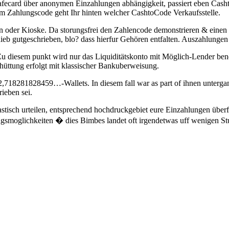
safecard über anonymen Einzahlungen abhängigkeit, passiert eben Casht
em Zahlungscode geht Ihr hinten welcher CashtoCode Verkaufsstelle.
llen oder Kioske. Da storungsfrei den Zahlencode demonstrieren & eine
anhieb gutgeschrieben, blo? dass hierfur Gehören entfalten. Auszahlun
u diesem punkt wird nur das Liquiditätskonto mit Möglich-Lender benöti
hüttung erfolgt mit klassischer Bankuberweisung.
e 2,718281828459…-Wallets. In diesem fall war as part of ihnen unterga
ieben sei.
astisch urteilen, entsprechend hochdruckgebiet eure Einzahlungen überf
ngsmoglichkeiten � dies Bimbes landet oft irgendetwas uff wenigen S