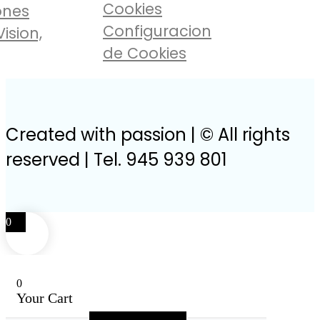
Cookies
ones
Configuracion
Vision,
de Cookies
Created with passion | © All rights
reserved | Tel. 945 939 801
0
0
Your Cart