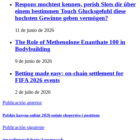
Respons mochtest kennen, perish Slots dir über
einem bestimmen Touch Glucksgefuhl diese
hochsten Gewinne geben vermögen?
11 de junio de 2026
The Role of Methenolone Enanthate 100 in
Bodybuilding
9 de junio de 2026
Betting made easy: on-chain settlement for
FIFA 2026 events
2 de julio de 2026
Publicación anterior
Polskie kasyna online 2026 opinie ekspertów i positions
Publicación siguiente
ten najlepszych forów kasynowych