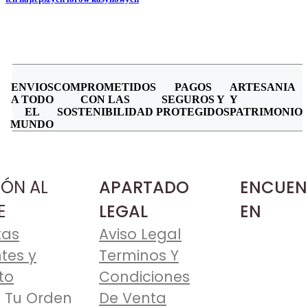
ENVIOS
COMPROMETIDOS
PAGOS
ARTESANIA
A TODO
CON LAS
SEGUROS Y
Y
EL
SOSTENIBILIDAD
PROTEGIDOS
PATRIMONIO
MUNDO
IÓN AL
APARTADO
ENCUEN
E
LEGAL
EN
tas
Aviso Legal
tes y
Terminos Y
to
Condiciones
 Tu Orden
De Venta