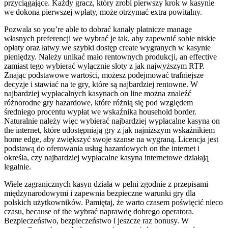
przyciągające. Każdy gracz, który zrobi pierwszy krok w kasynie
we dokona pierwszej wpłaty, może otrzymać extra powitalny.
Pozwala so you’re able to dobrać kanały płatnicze manage
własnych preferencji we wybrać je tak, aby zapewnić sobie niskie
opłaty oraz łatwy we szybki dostęp create wygranych w kasynie
pieniędzy. Należy unikać mało rentownych produkcji, an effective
zamiast tego wybierać wyłącznie sloty z jak najwyższym RTP.
Znając podstawowe wartości, możesz podejmować trafniejsze
decyzje i stawiać na te gry, które są najbardziej rentowne. W
najbardziej wypłacalnych kasynach on line można znaleźć
różnorodne gry hazardowe, które różnią się pod względem
średniego procentu wypłat we wskaźnika household border.
Naturalnie należy więc wybierać najbardziej wypłacalne kasyna on
the internet, które udostępniają gry z jak najniższym wskaźnikiem
home edge, aby zwiększyć swoje szanse na wygraną. Licencja jest
podstawą do oferowania usług hazardowych on the internet i
określa, czy najbardziej wypłacalne kasyna internetowe działają
legalnie.
Wiele zagranicznych kasyn działa w pełni zgodnie z przepisami
międzynarodowymi i zapewnia bezpieczne warunki gry dla
polskich użytkowników. Pamiętaj, że warto czasem poświęcić nieco
czasu, because of the wybrać naprawdę dobrego operatora.
Bezpieczeństwo, bezpieczeństwo i jeszcze raz bonusy. W