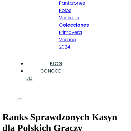
Pantalones
Polos
Vestidos
Colecciones
Primavera
Verano
2024
BLOG
CONOCE
JD
Ranks Sprawdzonych Kasyn
dla Polskich Graczy