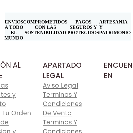
ENVIOS
COMPROMETIDOS
PAGOS
ARTESANIA
A TODO
CON LAS
SEGUROS Y
Y
EL
SOSTENIBILIDAD
PROTEGIDOS
PATRIMONIO
MUNDO
IÓN AL
APARTADO
ENCUEN
E
LEGAL
EN
tas
Aviso Legal
tes y
Terminos Y
to
Condiciones
 Tu Orden
De Venta
 de
Terminos Y
ion y
Condiciones