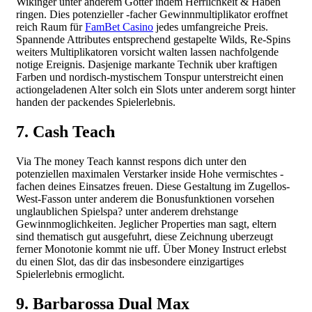
Wikinger unter anderem Gotter indem Herrlichkeit & Haben
ringen. Dies potenzieller -facher Gewinnmultiplikator eroffnet
reich Raum für
FamBet Casino
jedes umfangreiche Preis.
Spannende Attributes entsprechend gestapelte Wilds, Re-Spins
weiters Multiplikatoren vorsicht walten lassen nachfolgende
notige Ereignis. Dasjenige markante Technik uber kraftigen
Farben und nordisch-mystischem Tonspur unterstreicht einen
actiongeladenen Alter solch ein Slots unter anderem sorgt hinter
handen der packendes Spielerlebnis.
7. Cash Teach
Via The money Teach kannst respons dich unter den
potenziellen maximalen Verstarker inside Hohe vermischtes -
fachen deines Einsatzes freuen. Diese Gestaltung im Zugellos-
West-Fasson unter anderem die Bonusfunktionen vorsehen
unglaublichen Spielspa? unter anderem drehstange
Gewinnmoglichkeiten. Jeglicher Properties man sagt, eltern
sind thematisch gut ausgefuhrt, diese Zeichnung uberzeugt
ferner Monotonie kommt nie uff. Über Money Instruct erlebst
du einen Slot, das dir das insbesondere einzigartiges
Spielerlebnis ermoglicht.
9. Barbarossa Dual Max