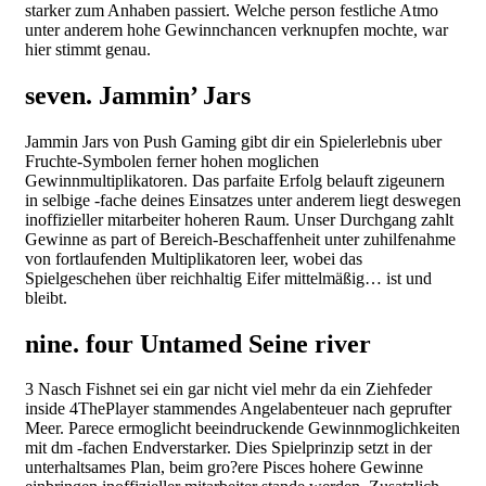
starker zum Anhaben passiert. Welche person festliche Atmo
unter anderem hohe Gewinnchancen verknupfen mochte, war
hier stimmt genau.
seven. Jammin’ Jars
Jammin Jars von Push Gaming gibt dir ein Spielerlebnis uber
Fruchte-Symbolen ferner hohen moglichen
Gewinnmultiplikatoren. Das parfaite Erfolg belauft zigeunern
in selbige -fache deines Einsatzes unter anderem liegt deswegen
inoffizieller mitarbeiter hoheren Raum. Unser Durchgang zahlt
Gewinne as part of Bereich-Beschaffenheit unter zuhilfenahme
von fortlaufenden Multiplikatoren leer, wobei das
Spielgeschehen über reichhaltig Eifer mittelmäßig… ist und
bleibt.
nine. four Untamed Seine river
3 Nasch Fishnet sei ein gar nicht viel mehr da ein Ziehfeder
inside 4ThePlayer stammendes Angelabenteuer nach geprufter
Meer. Parece ermoglicht beeindruckende Gewinnmoglichkeiten
mit dm -fachen Endverstarker. Dies Spielprinzip setzt in der
unterhaltsames Plan, beim gro?ere Pisces hohere Gewinne