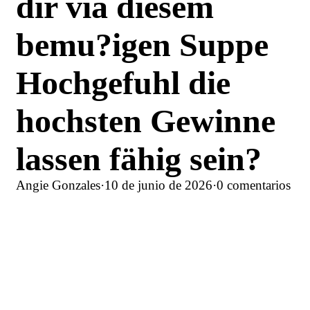
dir via diesem
bemu?igen Suppe
Hochgefuhl die
hochsten Gewinne
lassen fähig sein?
Angie Gonzales
·
10 de junio de 2026
·
0 comentarios