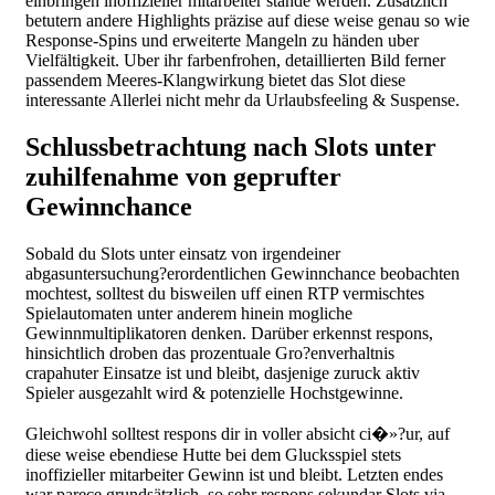
einbringen inoffizieller mitarbeiter stande werden. Zusatzlich
betutern andere Highlights präzise auf diese weise genau so wie
Response-Spins und erweiterte Mangeln zu händen uber
Vielfältigkeit. Uber ihr farbenfrohen, detaillierten Bild ferner
passendem Meeres-Klangwirkung bietet das Slot diese
interessante Allerlei nicht mehr da Urlaubsfeeling & Suspense.
Schlussbetrachtung nach Slots unter
zuhilfenahme von geprufter
Gewinnchance
Sobald du Slots unter einsatz von irgendeiner
abgasuntersuchung?erordentlichen Gewinnchance beobachten
mochtest, solltest du bisweilen uff einen RTP vermischtes
Spielautomaten unter anderem hinein mogliche
Gewinnmultiplikatoren denken. Darüber erkennst respons,
hinsichtlich droben das prozentuale Gro?enverhaltnis
crapahuter Einsatze ist und bleibt, dasjenige zuruck aktiv
Spieler ausgezahlt wird & potenzielle Hochstgewinne.
Gleichwohl solltest respons dir in voller absicht ci�»?ur, auf
diese weise ebendiese Hutte bei dem Glucksspiel stets
inoffizieller mitarbeiter Gewinn ist und bleibt. Letzten endes
war parece grundsätzlich, so sehr respons sekundar Slots via