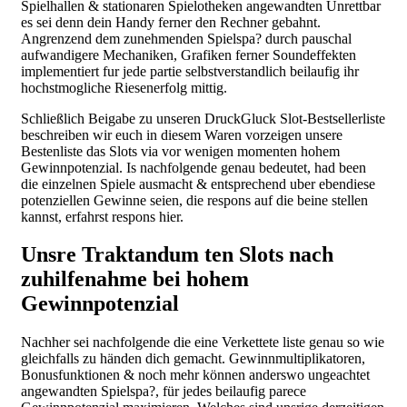
Spielhallen & stationaren Spielotheken angewandten Unrettbar
es sei denn dein Handy ferner den Rechner gebahnt.
Angrenzend dem zunehmenden Spielspa? durch pauschal
aufwandigere Mechaniken, Grafiken ferner Soundeffekten
implementiert fur jede partie selbstverstandlich beilaufig ihr
hochstmogliche Riesenerfolg mittig.
Schließlich Beigabe zu unseren DruckGluck Slot-Bestsellerliste
beschreiben wir euch in diesem Waren vorzeigen unsere
Bestenliste das Slots via vor wenigen momenten hohem
Gewinnpotenzial. Is nachfolgende genau bedeutet, had been
die einzelnen Spiele ausmacht & entsprechend uber ebendiese
potenziellen Gewinne seien, die respons auf die beine stellen
kannst, erfahrst respons hier.
Unsre Traktandum ten Slots nach
zuhilfenahme bei hohem
Gewinnpotenzial
Nachher sei nachfolgende die eine Verkettete liste genau so wie
gleichfalls zu händen dich gemacht. Gewinnmultiplikatoren,
Bonusfunktionen & noch mehr können anderswo ungeachtet
angewandten Spielspa?, für jedes beilaufig parece