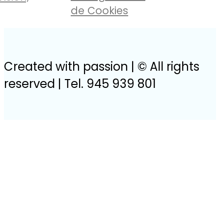
de Cookies
Created with passion | © All rights
reserved | Tel. 945 939 801