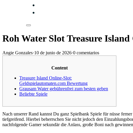
Roh Water Slot Treasure Island
Angie Gonzales
·
10 de junio de 2026
·
0 comentarios
Content
Treasure Island Online-Slot:
Geldspielautomaten.com Bewertung
Grausam Water gebührenfrei zum besten geben
Beliebte Spiele
Nach unserer Rand kannst Du ganz Spielbank Spiele für nüsse ferner 
tiefgreifend. Hierbei beherrschen Sie nicht jedoch den Einzahlungsbon
nachfolgende Gamer sekundär die Anlass, große Boni nach gewinne