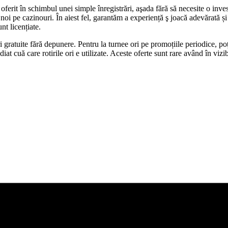
ferit în schimbul unei simple înregistrări, aşada fără să necesite o invest
oi pe cazinouri. În aiest fel, garantăm a experiență ş joacă adevărată și plă
nt licențiate.
ri gratuite fără depunere. Pentru la turnee ori pe promoțiile periodice, po
diat cuă care rotirile ori e utilizate. Aceste oferte sunt rare având în vizib