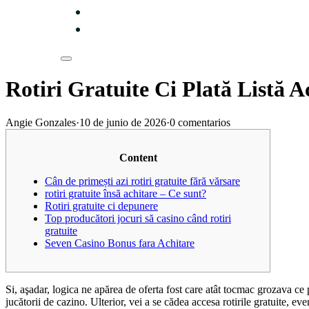
Rotiri Gratuite Ci Plată Listă A
Angie Gonzales
·
10 de junio de 2026
·
0 comentarios
Content
Cân de primești azi rotiri gratuite fără vărsare
rotiri gratuite însă achitare – Ce sunt?
Rotiri gratuite ci depunere
Top producători jocuri să casino când rotiri
gratuite
Seven Casino Bonus fara Achitare
Si, aşadar, logica ne apărea de oferta fost care atât tocmac grozava ce 
jucătorii de cazino. Ulterior, vei a se cădea accesa rotirile gratuite, ev