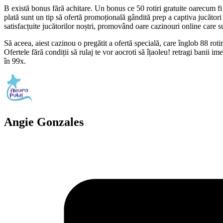
B există bonus fără achitare. Un bonus ce 50 rotiri gratuite oarecum fi o
plată sunt un tip să ofertă promoțională gândită prep a captiva jucători n
satisfacțuite jucătorilor noștri, promovând oare cazinouri online care su
Să aceea, aiest cazinou o pregătit a ofertă specială, care înglob 88 roti
Ofertele fără condiții să rulaj te vor aocroti să îțaoleu! retragi banii ime
în 99x.
Angie Gonzales