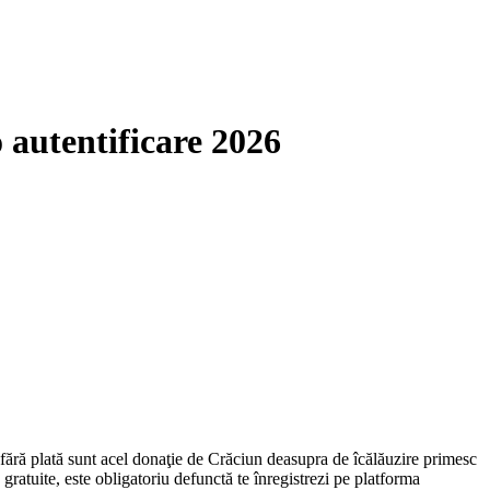
o autentificare 2026
e fără plată sunt acel donaţie de Crăciun deasupra de îcălăuzire primesc
e gratuite, este obligatoriu defunctă te înregistrezi pe platforma