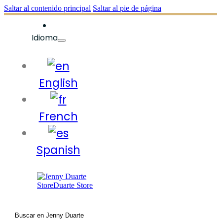
Saltar al contenido principal
Saltar al pie de página
Idioma
English
French
Spanish
Buscar