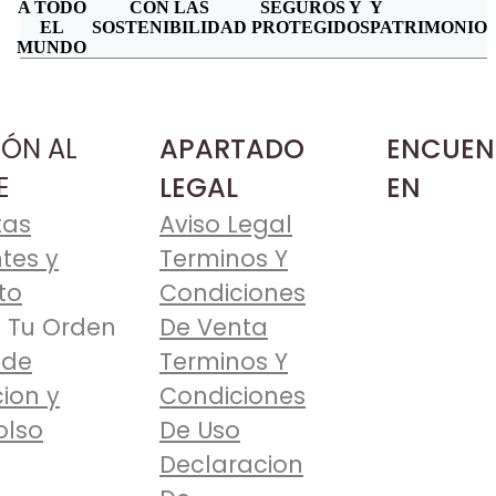
A TODO
CON LAS
SEGUROS Y
Y
EL
SOSTENIBILIDAD
PROTEGIDOS
PATRIMONIO
MUNDO
IÓN AL
APARTADO
ENCUEN
E
LEGAL
EN
tas
Aviso Legal
tes y
Terminos Y
to
Condiciones
 Tu Orden
De Venta
 de
Terminos Y
ion y
Condiciones
lso
De Uso
Declaracion