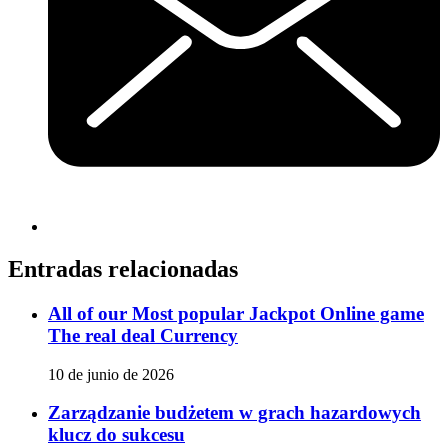
Entradas relacionadas
All of our Most popular Jackpot Online game
The real deal Currency
10 de junio de 2026
Zarządzanie budżetem w grach hazardowych
klucz do sukcesu