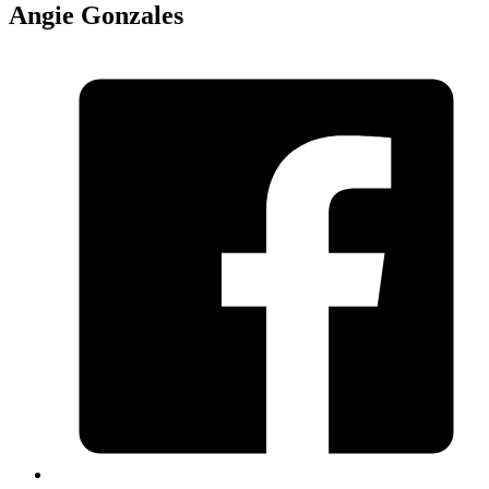
Angie Gonzales