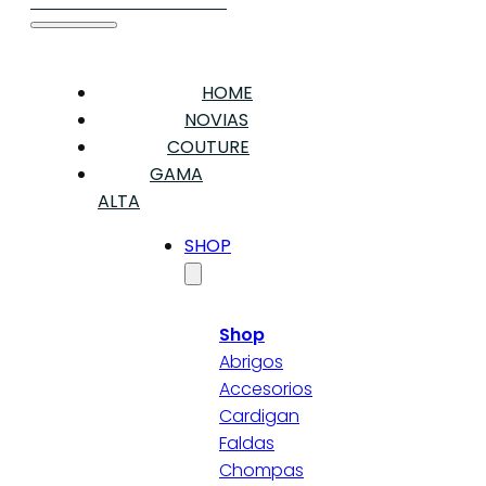
HOME
NOVIAS
COUTURE
GAMA
ALTA
SHOP
Shop
Abrigos
Accesorios
Cardigan
Faldas
Chompas