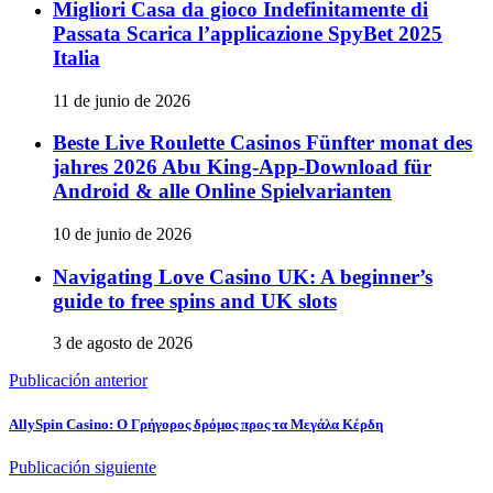
Migliori Casa da gioco Indefinitamente di
Passata Scarica l’applicazione SpyBet 2025
Italia
11 de junio de 2026
Beste Live Roulette Casinos Fünfter monat des
jahres 2026 Abu King-App-Download für
Android & alle Online Spielvarianten
10 de junio de 2026
Navigating Love Casino UK: A beginner’s
guide to free spins and UK slots
3 de agosto de 2026
Publicación anterior
AllySpin Casino: Ο Γρήγορος δρόμος προς τα Μεγάλα Κέρδη
Publicación siguiente