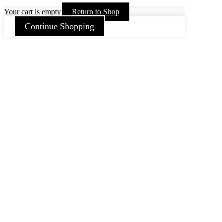
Your cart is empty
Return to Shop
Continue Shopping