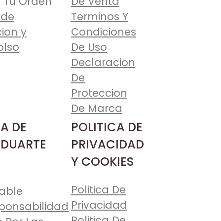
 Tu Orden
De Venta
 de
Terminos Y
ion y
Condiciones
lso
De Uso
Declaracion
De
Proteccion
De Marca
A DE
POLITICA DE
 DUARTE
PRIVACIDAD
Y COOKIES
Politica De
able
Privacidad
ponsabilidad
Politica De