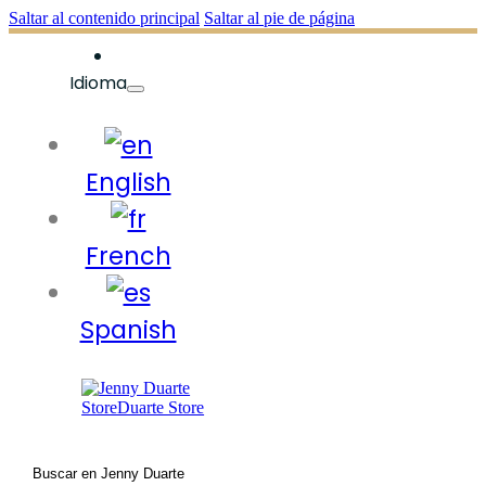
Saltar al contenido principal
Saltar al pie de página
Idioma
English
French
Spanish
Buscar