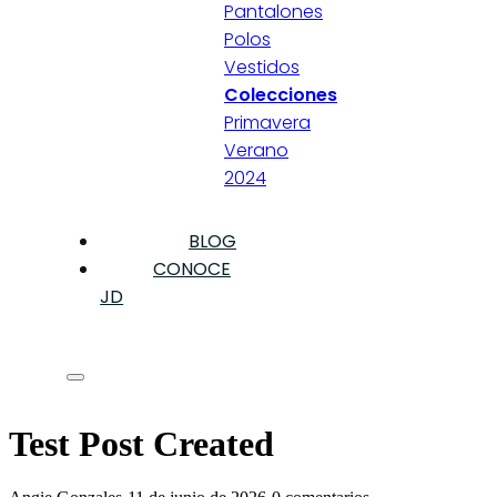
Pantalones
Polos
Vestidos
Colecciones
Primavera
Verano
2024
BLOG
CONOCE
JD
Test Post Created