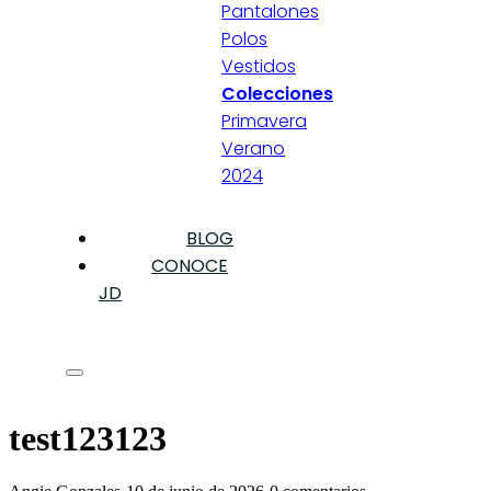
Pantalones
Polos
Vestidos
Colecciones
Primavera
Verano
2024
BLOG
CONOCE
JD
test123123