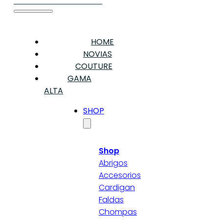
HOME
NOVIAS
COUTURE
GAMA
ALTA
SHOP
Shop
Abrigos
Accesorios
Cardigan
Faldas
Chompas