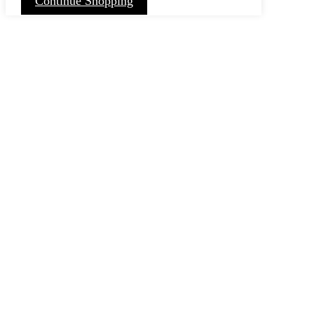
Continue Shopping