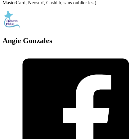
MasterCard, Neosurf, Cashlib, sans oublier les.).
Angie Gonzales