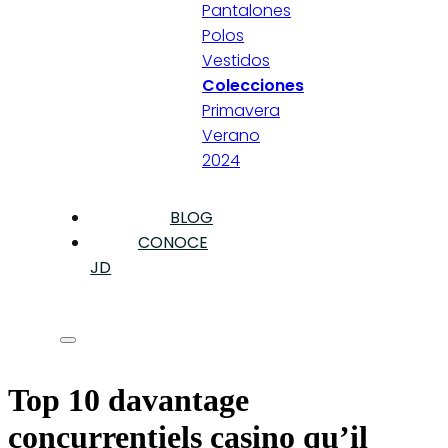
Pantalones
Polos
Vestidos
Colecciones
Primavera
Verano
2024
BLOG
CONOCE
JD
Top 10 davantage
concurrentiels casino qu’il