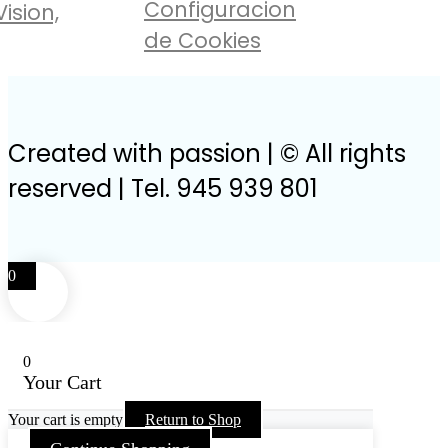
Configuracion
Vision,
de Cookies
Created with passion | © All rights
reserved | Tel. 945 939 801
0
0
Your Cart
Your cart is empty
Return to Shop