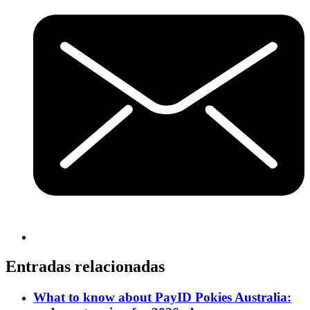
Entradas relacionadas
What to know about PayID Pokies Australia: