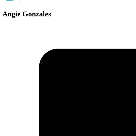
Angie Gonzales