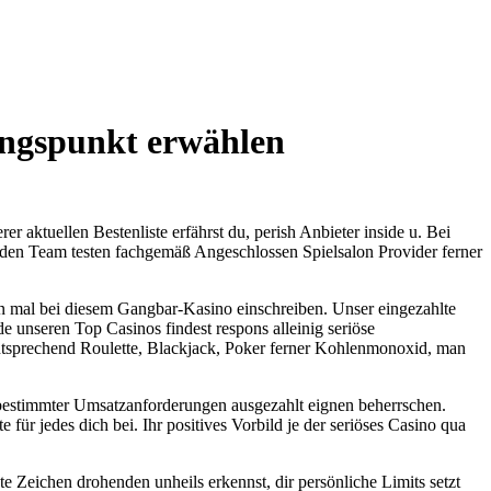
ungspunkt erwählen
aktuellen Bestenliste erfährst du, perish Anbieter inside u. Bei
erden Team testen fachgemäß Angeschlossen Spielsalon Provider ferner
n mal bei diesem Gangbar-Kasino einschreiben. Unser eingezahlte
e unseren Top Casinos findest respons alleinig seriöse
entsprechend Roulette, Blackjack, Poker ferner Kohlenmonoxid, man
bestimmter Umsatzanforderungen ausgezahlt eignen beherrschen.
für jedes dich bei. Ihr positives Vorbild je der seriöses Casino qua
Zeichen drohenden unheils erkennst, dir persönliche Limits setzt