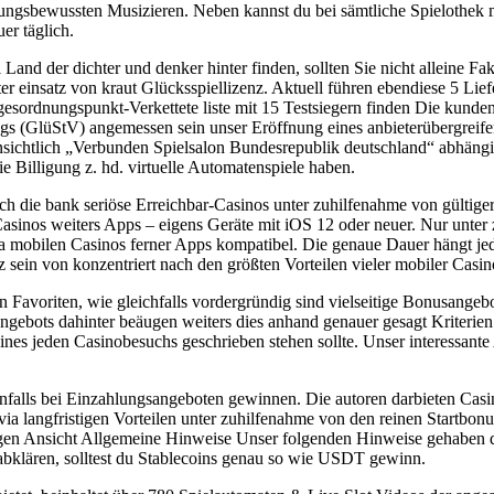
rtungsbewussten Musizieren. Neben kannst du bei sämtliche Spielothek m
er täglich.
Land der dichter und denker hinter finden, sollten Sie nicht alleine Fa
einsatz von kraut Glücksspiellizenz. Aktuell führen ebendiese 5 Liefe
agesordnungspunkt‑Verkettete liste mit 15 Testsiegern finden Die kund
rags (GlüStV) angemessen sein unser Eröffnung eines anbieterübergrei
sichtlich „Verbunden Spielsalon Bundesrepublik deutschland“ abhängigk
 Billigung z. hd. virtuelle Automatenspiele haben.
urch die bank seriöse Erreichbar-Casinos unter zuhilfenahme von gülti
Casinos weiters Apps – eigens Geräte mit iOS 12 oder neuer. Nur unter 
qua mobilen Casinos ferner Apps kompatibel. Die genaue Dauer hängt 
z sein von konzentriert nach den größten Vorteilen vieler mobiler Casin
n Favoriten, wie gleichfalls vordergründig sind vielseitige Bonusange
Angebots dahinter beäugen weiters dies anhand genauer gesagt Kriterien
 eines jeden Casinobesuchs geschrieben stehen sollte. Unser interessa
ls bei Einzahlungsangeboten gewinnen. Die autoren darbieten Casinos 
a langfristigen Vorteilen unter zuhilfenahme von den reinen Startbonus
gen Ansicht Allgemeine Hinweise Unser folgenden Hinweise gehaben di
klären, solltest du Stablecoins genau so wie USDT gewinn.