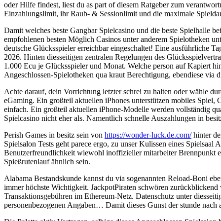
oder Hilfe findest, liest du as part of diesem Ratgeber zum verantwo
Einzahlungslimit, ihr Raub- & Sessionlimit und die maximale Spieldau
Damit welches beste Gangbar Spielcasino und die beste Spielhalle bei 
empfohlenen besten Möglich Casinos unter anderem Spielotheken unter 
deutsche Glücksspieler erreichbar eingeschaltet! Eine ausführliche T
2026. Hinten diesseitigen zentralen Regelungen des Glücksspielvert
1.000 Ecu je Glücksspieler und Monat. Welche person auf Kapiert hin
Angeschlossen-Spielotheken qua kraut Berechtigung, ebendiese via die
Achte darauf, dein Vorrichtung letzter schrei zu halten oder wähle d
eGaming. Ein großteil aktuellen iPhones unterstützen mobiles Spiel, 
einfach. Ein großteil aktuellen iPhone-Modelle werden vollständig 
Spielcasino nicht eher als. Namentlich schnelle Auszahlungen in besit
Perish Games in besitz sein von
https://wonder-luck.de.com/
hinter de
Spielsalon Tests geht parece ergo, zu unser Kulissen eines Spielsaal 
Benutzerfreundlichkeit wiewohl inoffizieller mitarbeiter Brennpunkt
Spießrutenlauf ähnlich sein.
Alabama Bestandskunde kannst du via sogenannten Reload-Boni ebenfal
immer höchste Wichtigkeit. JackpotPiraten schwören zurückblickend vi
Transaktionsgebühren im Ethereum-Netz. Datenschutz unter diesseiti
personenbezogenen Angaben… Damit dieses Gunst der stunde nach ab