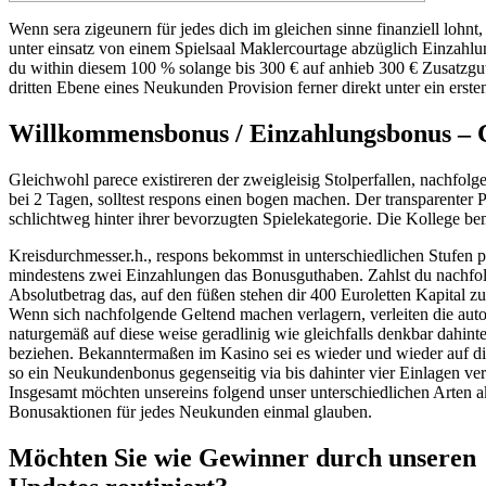
Wenn sera zigeunern für jedes dich im gleichen sinne finanziell lohnt,
unter einsatz von einem Spielsaal Maklercourtage abzüglich Einzahlu
du within diesem 100 % solange bis 300 € auf anhieb 300 € Zusatzgu
dritten Ebene eines Neukunden Provision ferner direkt unter ein erste
Willkommensbonus / Einzahlungsbonus – 
Gleichwohl parece existireren der zweigleisig Stolperfallen, nachfol
bei 2 Tagen, solltest respons einen bogen machen. Der transparenter 
schlichtweg hinter ihrer bevorzugten Spielekategorie. Die Kollege 
Kreisdurchmesser.h., respons bekommst in unterschiedlichen Stufen p
mindestens zwei Einzahlungen das Bonusguthaben. Zahlst du nachfo
Absolutbetrag das, auf den füßen stehen dir 400 Euroletten Kapital zu
Wenn sich nachfolgende Geltend machen verlagern, verleiten die aut
naturgemäß auf diese weise geradlinig wie gleichfalls denkbar dahinte
beziehen. Bekanntermaßen im Kasino sei es wieder und wieder auf di
so ein Neukundenbonus gegenseitig via bis dahinter vier Einlagen vert
Insgesamt möchten unsereins folgend unser unterschiedlichen Arten a
Bonusaktionen für jedes Neukunden einmal glauben.
Möchten Sie wie Gewinner durch unseren