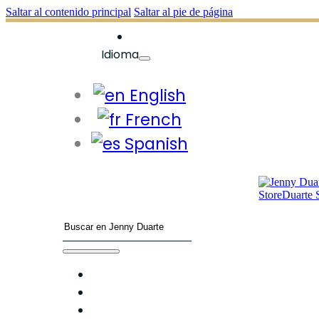
Saltar al contenido principal
Saltar al pie de página
Idioma
English
French
Spanish
Buscar