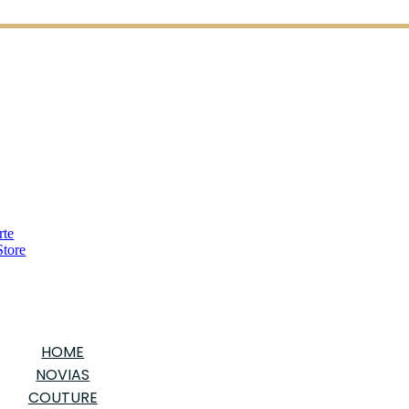
HOME
NOVIAS
COUTURE