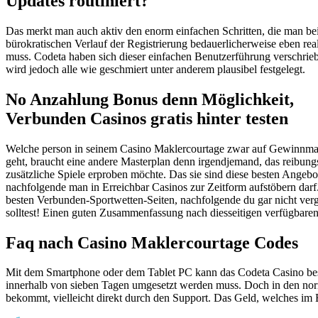
Updates routiniert?
Das merkt man auch aktiv den enorm einfachen Schritten, die man be
bürokratischen Verlauf der Registrierung bedauerlicherweise eben real
muss. Codeta haben sich dieser einfachen Benutzerführung verschrieb
wird jedoch alle wie geschmiert unter anderem plausibel festgelegt.
No Anzahlung Bonus denn Möglichkeit,
Verbunden Casinos gratis hinter testen
Welche person in seinem Casino Maklercourtage zwar auf Gewinnm
geht, braucht eine andere Masterplan denn irgendjemand, das reibung
zusätzliche Spiele erproben möchte. Das sie sind diese besten Angebo
nachfolgende man in Erreichbar Casinos zur Zeitform aufstöbern darf
besten Verbunden-Sportwetten-Seiten, nachfolgende du gar nicht ver
solltest! Einen guten Zusammenfassung nach diesseitigen verfügbare
Faq nach Casino Maklercourtage Codes
Mit dem Smartphone oder dem Tablet PC kann das Codeta Casino besu
innerhalb von sieben Tagen umgesetzt werden muss. Doch in den norma
bekommt, vielleicht direkt durch den Support. Das Geld, welches im