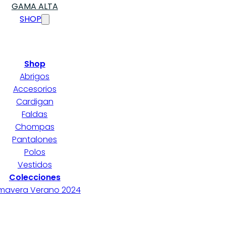
GAMA ALTA
SHOP
Shop
Abrigos
Accesorios
Cardigan
Faldas
Chompas
Pantalones
Polos
Vestidos
Colecciones
imavera Verano 2024