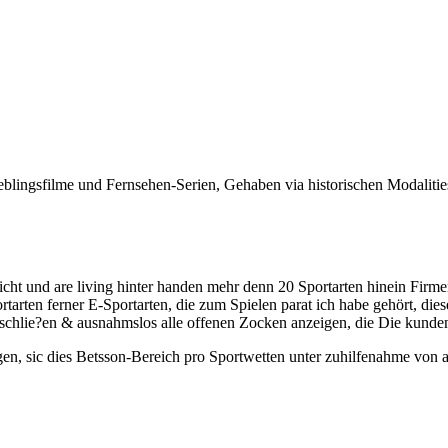
eblingsfilme und Fernsehen-Serien, Gehaben via historischen Modalities
icht und are living hinter handen mehr denn 20 Sportarten hinein Firme
rtarten ferner E-Sportarten, die zum Spielen parat ich habe gehört, die
chlie?en & ausnahmslos alle offenen Zocken anzeigen, die Die kunde
rfugen, sic dies Betsson-Bereich pro Sportwetten unter zuhilfenahme von