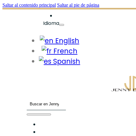
Saltar al contenido principal
Saltar al pie de página
Idioma
English
French
Spanish
Buscar