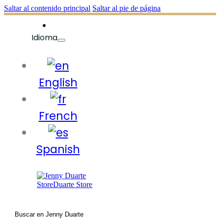
Saltar al contenido principal
Saltar al pie de página
Idioma
English
French
Spanish
Buscar