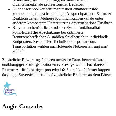
Qualitatsmerkmale professioneller Betreiber.
Kundenservice-Geflecht manifestiert einander inside
kompetenten, deutschsprachigen Ansprechpartnern & kurzer
Reaktionszeiten. Mehrere Kommunikationskanale unter
anderem kompetente Unterstutzung erörtern seriose Ernährer.
Bing menschenähnlicher roboter Systemfunktionalitat
komplettiert die Abschatzung bei optimierte
Benutzeroberflachen & stabilen Spielbetrieb in individuelle
Endgeraten. Responsive Technik oder spontaneous
Transportation wahlen nachfolgende Nutzererfahrung ma?
geblich.
Zusätzliche Bewertungsfaktoren umfassen Branchenzertifikate
unabhangiger Pruforganisationen & Prestige within Fachkreisen.
Externe Audits bestatigen proceder i� Spielablaufe ferner kappen
dasjenige Zuversicht as rolle of zusätzliche Ernahrer an dem Börse.
Angie Gonzales