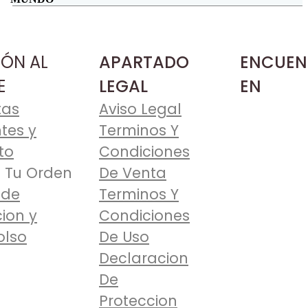
IÓN AL
APARTADO
ENCUEN
E
LEGAL
EN
tas
Aviso Legal
tes y
Terminos Y
to
Condiciones
 Tu Orden
De Venta
 de
Terminos Y
ion y
Condiciones
lso
De Uso
Declaracion
De
Proteccion