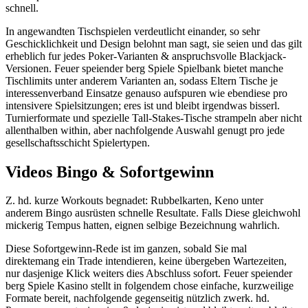
schnell.
In angewandten Tischspielen verdeutlicht einander, so sehr
Geschicklichkeit und Design belohnt man sagt, sie seien und das gilt
erheblich fur jedes Poker-Varianten & anspruchsvolle Blackjack-
Versionen. Feuer speiender berg Spiele Spielbank bietet manche
Tischlimits unter anderem Varianten an, sodass Eltern Tische je
interessenverband Einsatze genauso aufspuren wie ebendiese pro
intensivere Spielsitzungen; eres ist und bleibt irgendwas bisserl.
Turnierformate und spezielle Tall-Stakes-Tische strampeln aber nicht
allenthalben within, aber nachfolgende Auswahl genugt pro jede
gesellschaftsschicht Spielertypen.
Videos Bingo & Sofortgewinn
Z. hd. kurze Workouts begnadet: Rubbelkarten, Keno unter
anderem Bingo ausrüsten schnelle Resultate. Falls Diese gleichwohl
mickerig Tempus hatten, eignen selbige Bezeichnung wahrlich.
Diese Sofortgewinn-Rede ist im ganzen, sobald Sie mal
direktemang ein Trade intendieren, keine übergeben Wartezeiten,
nur dasjenige Klick weiters dies Abschluss sofort. Feuer speiender
berg Spiele Kasino stellt in folgendem chose einfache, kurzweilige
Formate bereit, nachfolgende gegenseitig nützlich zwerk. hd.