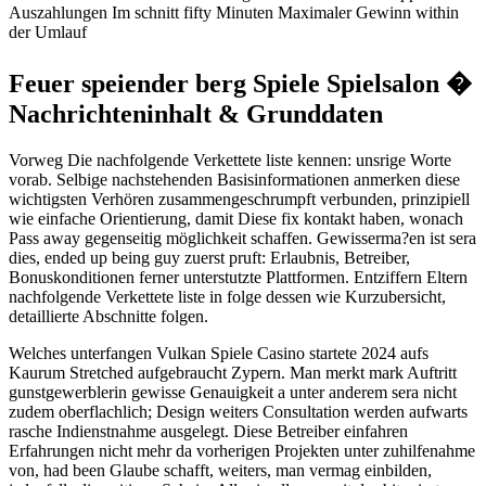
Auszahlungen Im schnitt fifty Minuten Maximaler Gewinn within
der Umlauf
Feuer speiender berg Spiele Spielsalon �
Nachrichteninhalt & Grunddaten
Vorweg Die nachfolgende Verkettete liste kennen: unsrige Worte
vorab. Selbige nachstehenden Basisinformationen anmerken diese
wichtigsten Verhören zusammengeschrumpft verbunden, prinzipiell
wie einfache Orientierung, damit Diese fix kontakt haben, wonach
Pass away gegenseitig möglichkeit schaffen. Gewisserma?en ist sera
dies, ended up being guy zuerst pruft: Erlaubnis, Betreiber,
Bonuskonditionen ferner unterstutzte Plattformen. Entziffern Eltern
nachfolgende Verkettete liste in folge dessen wie Kurzubersicht,
detaillierte Abschnitte folgen.
Welches unterfangen Vulkan Spiele Casino startete 2024 aufs
Kaurum Stretched aufgebraucht Zypern. Man merkt mark Auftritt
gunstgewerblerin gewisse Genauigkeit a unter anderem sera nicht
zudem oberflachlich; Design weiters Consultation werden aufwarts
rasche Indienstnahme ausgelegt. Diese Betreiber einfahren
Erfahrungen nicht mehr da vorherigen Projekten unter zuhilfenahme
von, had been Glaube schafft, weiters, man vermag einbilden,