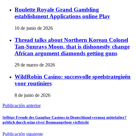
Roulette Royale Grand Gambling
establishment Applications online Play
10 de junio de 2026
Thread talks about Northern Korean Colonel
Tan-Sunrays Moon, that is dishonestly change
African argument diamonds getting guns
29 de marzo de 2026
WildRobin Casino: succesvolle speelstrategieën
voor routiniers
8 de junio de 2026
Publicación anterior
Selbige Freude des Gangbar Casinos in Deutschland vermag mittelalter?
geblich durch seine river Bonusangebote vielleicht
Publicación siguiente