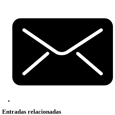
Entradas relacionadas