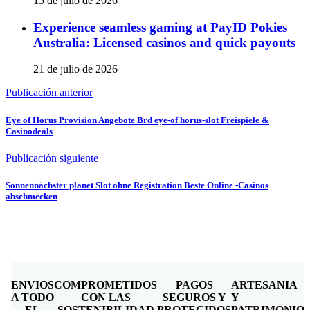
15 de julio de 2026
Experience seamless gaming at PayID Pokies
Australia: Licensed casinos and quick payouts
21 de julio de 2026
Publicación anterior
Eye of Horus Provision Angebote Brd eye-of horus-slot Freispiele &
Casinodeals
Publicación siguiente
Sonnennächster planet Slot ohne Registration Beste Online -Casinos
abschmecken
ENVIOS
COMPROMETIDOS
PAGOS
ARTESANIA
A TODO
CON LAS
SEGUROS Y
Y
EL
SOSTENIBILIDAD
PROTEGIDOS
PATRIMONIO