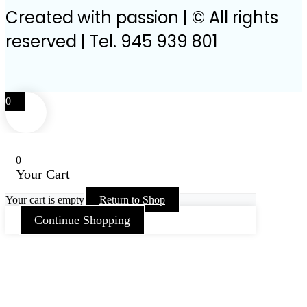
Created with passion | © All rights
reserved | Tel. 945 939 801
0
0
Your Cart
Your cart is empty
Return to Shop
Continue Shopping