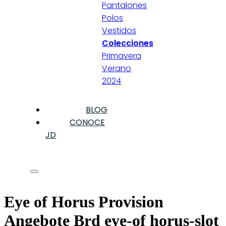
Pantalones
Polos
Vestidos
Colecciones
Primavera
Verano
2024
BLOG
CONOCE
JD
Eye of Horus Provision
Angebote Brd eye-of horus-slot