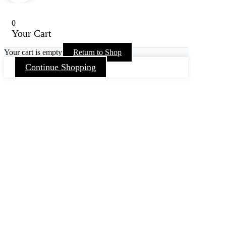
0
Your Cart
Your cart is empty
Return to Shop
Continue Shopping