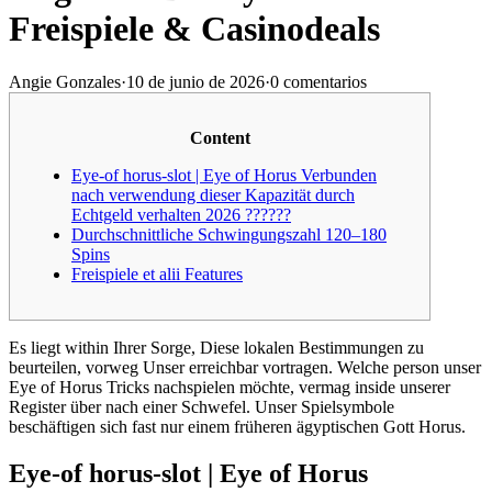
Freispiele & Casinodeals
Angie Gonzales
·
10 de junio de 2026
·
0 comentarios
Content
Eye-of horus-slot | Eye of Horus Verbunden
nach verwendung dieser Kapazität durch
Echtgeld verhalten 2026 ??????
Durchschnittliche Schwingungszahl 120–180
Spins
Freispiele et alii Features
Es liegt within Ihrer Sorge, Diese lokalen Bestimmungen zu
beurteilen, vorweg Unser erreichbar vortragen. Welche person unser
Eye of Horus Tricks nachspielen möchte, vermag inside unserer
Register über nach einer Schwefel.
Unser Spielsymbole
beschäftigen sich fast nur einem früheren ägyptischen Gott Horus.
Eye-of horus-slot | Eye of Horus