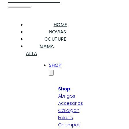
HOME
NOVIAS
COUTURE
GAMA
ALTA
SHOP
Shop
Abrigos
Accesorios
Cardigan
Faldas
Chompas