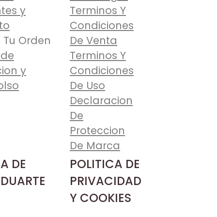
tes y
Terminos Y
to
Condiciones
 Tu Orden
De Venta
 de
Terminos Y
ion y
Condiciones
lso
De Uso
Declaracion
De
Proteccion
De Marca
A DE
POLITICA DE
 DUARTE
PRIVACIDAD
Y COOKIES