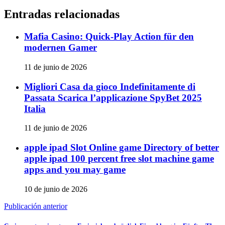
Entradas relacionadas
Mafia Casino: Quick‑Play Action für den
modernen Gamer
11 de junio de 2026
Migliori Casa da gioco Indefinitamente di
Passata Scarica l’applicazione SpyBet 2025
Italia
11 de junio de 2026
apple ipad Slot Online game Directory of better
apple ipad 100 percent free slot machine game
apps and you may game
10 de junio de 2026
Publicación anterior