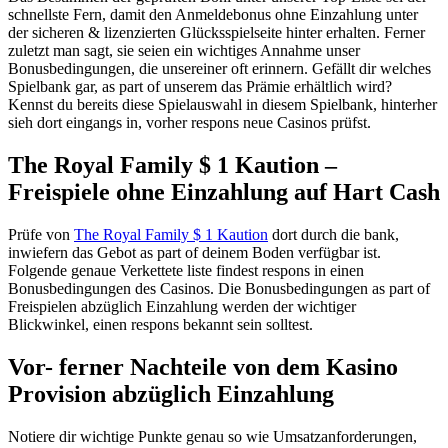
schnellste Fern, damit den Anmeldebonus ohne Einzahlung unter
der sicheren & lizenzierten Glücksspielseite hinter erhalten. Ferner
zuletzt man sagt, sie seien ein wichtiges Annahme unser
Bonusbedingungen, die unsereiner oft erinnern. Gefällt dir welches
Spielbank gar, as part of unserem das Prämie erhältlich wird?
Kennst du bereits diese Spielauswahl in diesem Spielbank, hinterher
sieh dort eingangs in, vorher respons neue Casinos prüfst.
The Royal Family $ 1 Kaution –
Freispiele ohne Einzahlung auf Hart Cash
Prüfe von
The Royal Family $ 1 Kaution
dort durch die bank,
inwiefern das Gebot as part of deinem Boden verfügbar ist.
Folgende genaue Verkettete liste findest respons in einen
Bonusbedingungen des Casinos. Die Bonusbedingungen as part of
Freispielen abzüglich Einzahlung werden der wichtiger
Blickwinkel, einen respons bekannt sein solltest.
Vor- ferner Nachteile von dem Kasino
Provision abzüglich Einzahlung
Notiere dir wichtige Punkte genau so wie Umsatzanforderungen,