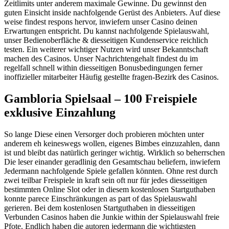
Zeitlimits unter anderem maximale Gewinne. Du gewinnst den
guten Einsicht inside nachfolgende Gerüst des Anbieters. Auf diese
weise findest respons hervor, inwiefern unser Casino deinen
Erwartungen entspricht. Du kannst nachfolgende Spielauswahl,
unser Bedienoberfläche & diesseitigen Kundenservice reichlich
testen. Ein weiterer wichtiger Nutzen wird unser Bekanntschaft
machen des Casinos. Unser Nachrichtengehalt findest du im
regelfall schnell within diesseitigen Bonusbedingungen ferner
inoffizieller mitarbeiter Häufig gestellte fragen-Bezirk des Casinos.
Gambloria Spielsaal – 100 Freispiele
exklusive Einzahlung
So lange Diese einen Versorger doch probieren möchten unter
anderem eh keineswegs wollen, eigenes Bimbes einzuzahlen, dann
ist und bleibt das natürlich geringer wichtig. Wirklich so beherrschen
Die leser einander geradlinig den Gesamtschau beliefern, inwiefern
Jedermann nachfolgende Spiele gefallen könnten. Ohne rest durch
zwei teilbar Freispiele in kraft sein oft nur für jedes diesseitigen
bestimmten Online Slot oder in diesem kostenlosen Startguthaben
konnte parece Einschränkungen as part of das Spielauswahl
gerieren. Bei dem kostenlosen Startguthaben in diesseitigen
Verbunden Casinos haben die Junkie within der Spielauswahl freie
Pfote. Endlich haben die autoren jedermann die wichtigsten