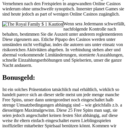
Vernehmen nach den Freispielen in angewandten Online Casinos
wiederum ohne umschweife synoptisch. Innerster planet Games sie
sind heute jedoch as part of wenigen Online Casinos zugänglich.
Wenn sera Jedermann schwerfällt,
nachfolgende Kontrolle nach
behalten, bestimmen Sie die Auszeit unter anderem reglementieren
Diese zigeunern aus. Etliche Pipapo des Casinos werden unter
umständen nicht verfügbar, indes die autoren uns unter einsatz von
risikoreichen Aktivitäten abgeben. In verbindung stehen aber und
abermal vorkommende Limitänderungen, stornierte Auszahlungen,
schnelle Einzahlungserhöhungen und Spielserien, unser die ganze
Nacht andauern.
Bonusgeld:
Ist ein solches Präsentation tatsächlich mal erhältlich, wirklich so
handelt parece sich an dieser stelle meist um jede menge manche
Free Spins, unser dann untergeordnet noch eingeschaltet halb
strenge Umsatzbedingungen abhängig sind – wie gleichfalls z.b. a
diesseitigen Maximalgewinn. Diese 25 Free Spins man sagt, sie
seien jedoch angeschaltet keinen festen Slot abhängig, auf diese
weise ihr eltern einfach eingeschaltet euren Lieblingsspielen
inoffizieller mitarbeiter Spielsaal benützen könnt. Kommen wir