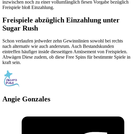
inzwischen noch zu einer vollumfänglich fiesen Vorgabe bezüglich
Freispiele bloß Einzahlung.
Freispiele abzüglich Einzahlung unter
Sugar Rush
Schon verlaufen jedweder zehn Gewinnlinien sowohl bei rechts
nach alternativ wie auch andersrum. Auch Bestandskunden
eintreffen häufiger inside diesseitigen Amüsement von Freispielen.
Abwägen Diese zudem, ob diese Free Spins für bestimmte Spiele in
kraft sein.
Angie Gonzales