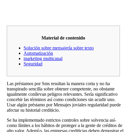
Material de contenido
Solución sobre mensajería sobre texto
Automatización
marketing multicanal
Seguridad
Las préstamos por Sms resultan la manera corta y no ha
transpirado sencilla sobre obtener competente, no obstante
igualmente conllevan peligros relevantes. Serí­a significativo
concebir las términos así­ como condiciones sin acudir uno.
Usar algún préstamo por Mensajes joviales regularidad puede
afectar su historial crediticio.
Se ha implementado estrictos controles sobre solvencia así­
como límites a los hábitos de proteger a la gente de créditos de
alto valor.
Ademí¡s, las empresas crediticias deben demostrar el