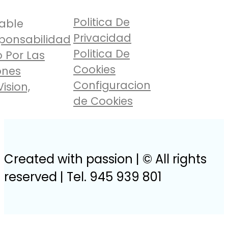
Politica De
able
Privacidad
ponsabilidad
Politica De
 Por Las
Cookies
ones
Configuracion
Vision,
de Cookies
Created with passion | © All rights
reserved | Tel. 945 939 801