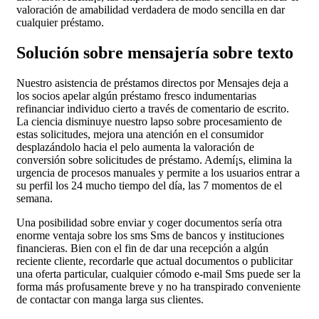
valoración de amabilidad verdadera de modo sencilla en dar
cualquier préstamo.
Solución sobre mensajería sobre texto
Nuestro asistencia de préstamos directos por Mensajes deja a
los socios apelar algún préstamo fresco indumentarias
refinanciar individuo cierto a través de comentario de escrito.
La ciencia disminuye nuestro lapso sobre procesamiento de
estas solicitudes, mejora una atención en el consumidor
desplazándolo hacia el pelo aumenta la valoración de
conversión sobre solicitudes de préstamo. Ademí¡s, elimina la
urgencia de procesos manuales y permite a los usuarios entrar a
su perfil los 24 mucho tiempo del día, las 7 momentos de el
semana.
Una posibilidad sobre enviar y coger documentos serí­a otra
enorme ventaja sobre los sms Sms de bancos y instituciones
financieras. Bien con el fin de dar una recepción a algún
reciente cliente, recordarle que actual documentos o publicitar
una oferta particular, cualquier cómodo e-mail Sms puede ser la
forma más profusamente breve y no ha transpirado conveniente
de contactar con manga larga sus clientes.