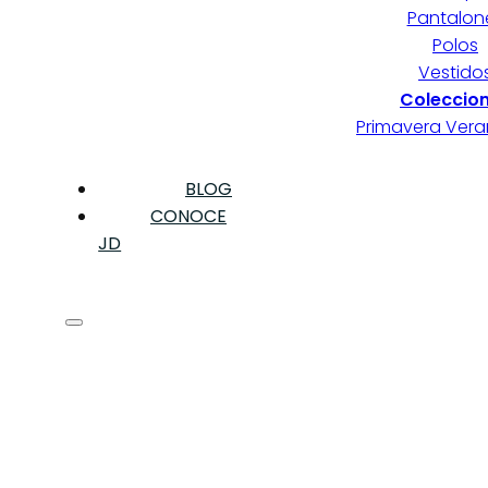
Pantalon
Polos
Vestido
Coleccio
Primavera Ver
BLOG
CONOCE
JD