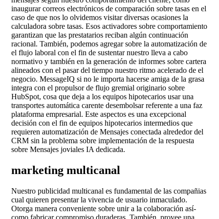
inaugurar correos electrónicos de comparación sobre tasas en el
caso de que nos lo olvidemos visitar diversas ocasiones la
calculadora sobre tasas. Esos activadores sobre comportamiento
garantizan que las prestatarios reciban algún continuación
racional. También, podemos agregar sobre la automatización de
el flujo laboral con el fin de sustentar nuestro lleva a cabo
normativo y también en la generación de informes sobre cartera
alineados con el pasar del tiempo nuestro ritmo acelerado de el
negocio. MessageIQ si no le importa hacerse amiga de la grasa
integra con el propulsor de flujo gremial originario sobre
HubSpot, cosa que deja a los equipos hipotecarios usar una
transportes automática carente desembolsar referente a una faz
plataforma empresarial. Este aspectos es una excepcional
decisión con el fin de equipos hipotecarios intermedios que
requieren automatización de Mensajes conectada alrededor del
CRM sin la problema sobre implementación de la respuesta
sobre Mensajes joviales IA dedicada.
marketing multicanal
Nuestro publicidad multicanal es fundamental de las compañias
cual quieren presentar la vivencia de usuario inmaculado.
Otorga manera conveniente sobre unir a la colaboración así­
como fabricar compromiso duraderas. También, provee una