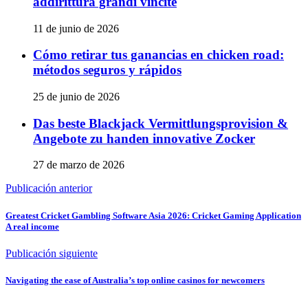
addirittura grandi vincite
11 de junio de 2026
Cómo retirar tus ganancias en chicken road:
métodos seguros y rápidos
25 de junio de 2026
Das beste Blackjack Vermittlungsprovision &
Angebote zu handen innovative Zocker
27 de marzo de 2026
Publicación anterior
Greatest Cricket Gambling Software Asia 2026: Cricket Gaming Application
A real income
Publicación siguiente
Navigating the ease of Australia’s top online casinos for newcomers