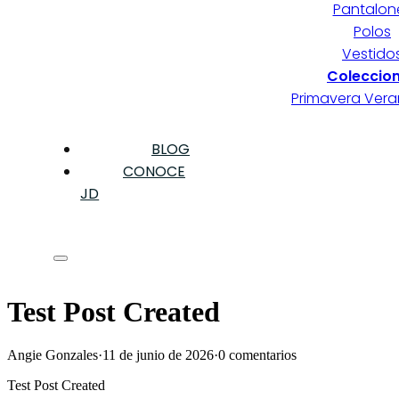
Pantalon
Polos
Vestido
Coleccio
Primavera Ver
BLOG
CONOCE
JD
Test Post Created
Angie Gonzales
·
11 de junio de 2026
·
0 comentarios
Test Post Created