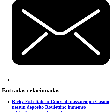
Entradas relacionadas
Richy Fish Italico: Cuore di passatempo Casinò
nessun deposito Roulettino immenso