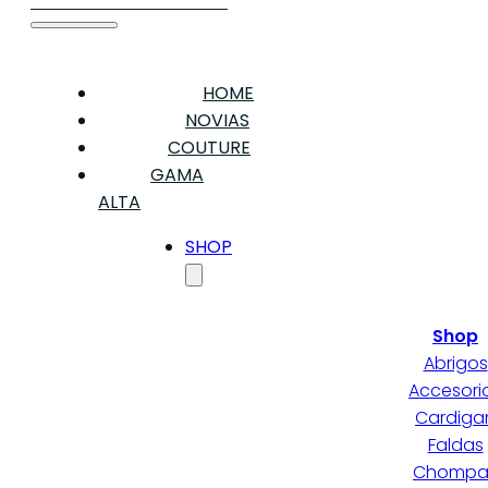
HOME
NOVIAS
COUTURE
GAMA
ALTA
SHOP
Shop
Abrigos
Accesori
Cardiga
Faldas
Chompa