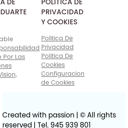
A DE
POLITICA DE
 DUARTE
PRIVACIDAD
Y COOKIES
Politica De
able
Privacidad
ponsabilidad
Politica De
 Por Las
Cookies
ones
Configuracion
Vision,
de Cookies
Created with passion | © All rights
reserved | Tel. 945 939 801