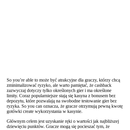
So you’re able to może być atrakcyjne dla graczy, którzy chcą
zminimalizować ryzyko, ale warto pamiętać, że cashback
zazwyczaj dotyczy tylko określonych gier i ma określone
limity. Coraz popularniejsze stają się kasyna z bonusem bez
depozytu, które pozwalają na swobodne testowanie gier bez
ryzyka. So you can oznacza, że gracze otrzymują pewną kwotę
gotówki create wykorzystania w kasynie.
Głównym celem jest uzyskanie ręki o wartości jak najbliższej
dziewięciu punktów. Gracze mogą się pocieszać tym, że