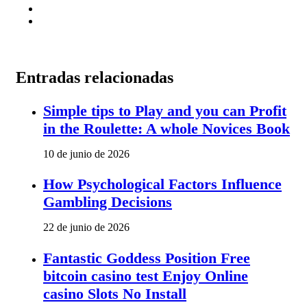
Entradas relacionadas
Simple tips to Play and you can Profit
in the Roulette: A whole Novices Book
10 de junio de 2026
How Psychological Factors Influence
Gambling Decisions
22 de junio de 2026
Fantastic Goddess Position Free
bitcoin casino test Enjoy Online
casino Slots No Install