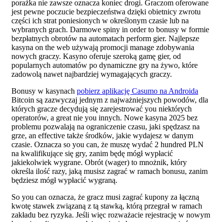
porażka nie zawsze oznacza koniec drogi. Graczom oferowane
jest pewne poczucie bezpieczeństwa dzięki obietnicy zwrotu
części ich strat poniesionych w określonym czasie lub na
wybranych grach. Darmowe spiny in order to bonusy w formie
bezpłatnych obrotów na automatach perform gier. Najlepsze
kasyna on the web używają promocji manage zdobywania
nowych graczy. Kasyno oferuje szeroką gamę gier, od
popularnych automatów po dynamiczne gry na żywo, które
zadowolą nawet najbardziej wymagających graczy.
Bonusy w kasynach
pobierz aplikację Casumo na Androida
Bitcoin są zazwyczaj jednym z najważniejszych powodów, dla
których gracze decydują się zarejestrować you niektórych
operatorów, a great nie you innych. Nowe kasyna 2025 bez
problemu pozwalają na ograniczenie czasu, jaki spędzasz na
grze, an effective także środków, jakie wydajesz w danym
czasie. Oznacza so you can, że muszę wydać 2 hundred PLN
na kwalifikujące się gry, zanim będę mógł wypłacić
jakiekolwiek wygrane. Obrót (wager) to mnożnik, który
określa ilość razy, jaką musisz zagrać w ramach bonusu, zanim
będziesz mógł wypłacić wygraną.
So you can oznacza, że gracz musi zagrać kupony za łączną
kwotę stawek związaną z tą stawką, którą przegrał w ramach
zakładu bez ryzyka. Jeśli więc rozważacie rejestrację w nowym