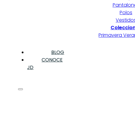
Pantalon
Polos
Vestido
Coleccio
Primavera Ver
BLOG
CONOCE
JD