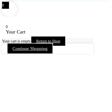
0
0
Your Cart
Your cart is empty
Return to Shop
Continue Shopping