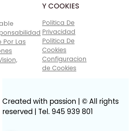
Y COOKIES
Politica De
able
Privacidad
ponsabilidad
Politica De
 Por Las
Cookies
ones
Configuracion
Vision,
de Cookies
Created with passion | © All rights
reserved | Tel. 945 939 801