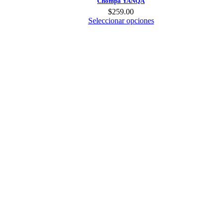
Chompa YANQA
$
259.00
Seleccionar opciones