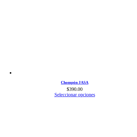
Chompón JASA
$
390.00
Seleccionar opciones