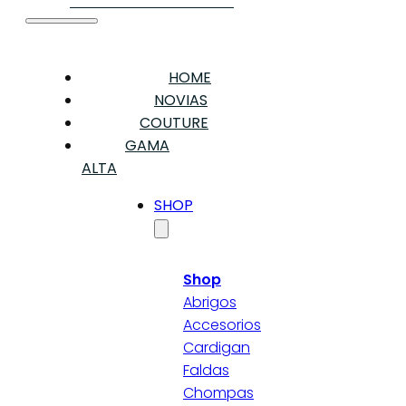
HOME
NOVIAS
COUTURE
GAMA
ALTA
SHOP
Shop
Abrigos
Accesorios
Cardigan
Faldas
Chompas