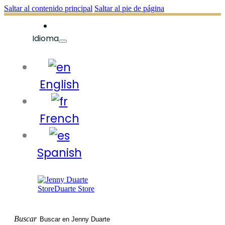
Saltar al contenido principal
Saltar al pie de página
Idioma
English
French
Spanish
Buscar