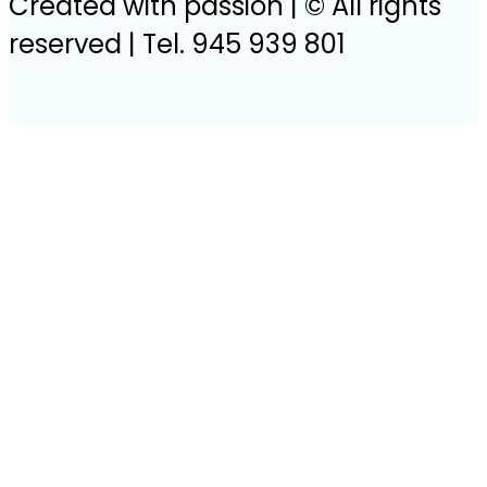
Created with passion | © All rights
reserved | Tel. 945 939 801