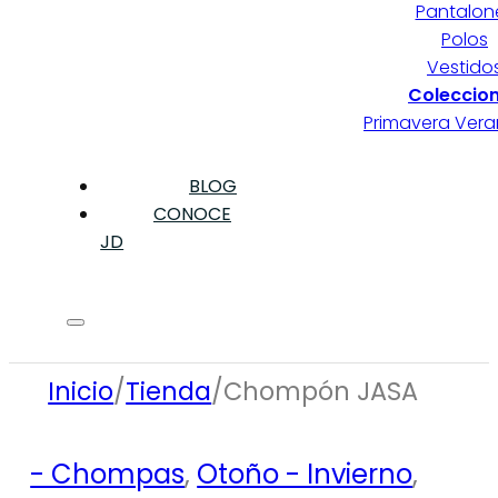
Pantalon
Polos
Vestido
Coleccio
Primavera Ver
BLOG
CONOCE
JD
Inicio
/
Tienda
/
Chompón JASA
- Chompas
,
Otoño - Invierno
,