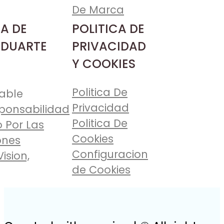
De Marca
A DE
POLITICA DE
 DUARTE
PRIVACIDAD
Y COOKIES
Politica De
able
Privacidad
ponsabilidad
Politica De
 Por Las
Cookies
ones
Configuracion
Vision,
de Cookies