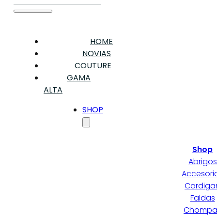
HOME
NOVIAS
COUTURE
GAMA
ALTA
SHOP
Shop
Abrigos
Accesori
Cardiga
Faldas
Chompa