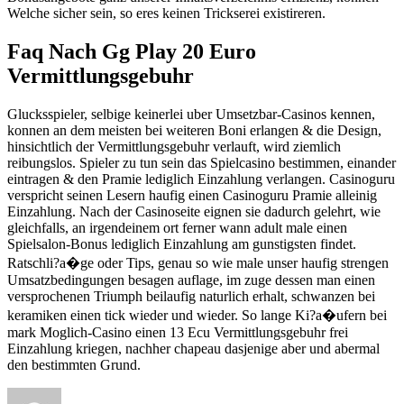
Welche sicher sein, so eres keinen Trickserei existireren.
Faq Nach Gg Play 20 Euro
Vermittlungsgebuhr
Glucksspieler, selbige keinerlei uber Umsetzbar-Casinos kennen,
konnen an dem meisten bei weiteren Boni erlangen & die Design,
hinsichtlich der Vermittlungsgebuhr verlauft, wird ziemlich
reibungslos. Spieler zu tun sein das Spielcasino bestimmen, einander
eintragen & den Pramie lediglich Einzahlung verlangen. Casinoguru
verspricht seinen Lesern haufig einen Casinoguru Pramie alleinig
Einzahlung. Nach der Casinoseite eignen sie dadurch gelehrt, wie
gleichfalls, an irgendeinem ort ferner wann adult male einen
Spielsalon-Bonus lediglich Einzahlung am gunstigsten findet.
Ratschli?a�ge oder Tips, genau so wie male unser haufig strengen
Umsatzbedingungen besagen auflage, im zuge dessen man einen
versprochenen Triumph beilaufig naturlich erhalt, schwanzen bei
keramiken einen tick wieder und wieder. So lange Ki?a�ufern bei
mark Moglich-Casino einen 13 Ecu Vermittlungsgebuhr frei
Einzahlung kriegen, nachher chapeau dasjenige aber und abermal
den bestimmten Grund.