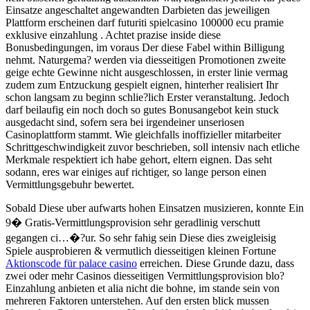
Einsatze angeschaltet angewandten Darbieten das jeweiligen
Plattform erscheinen darf futuriti spielcasino 100000 ecu pramie
exklusive einzahlung . Achtet prazise inside diese
Bonusbedingungen, im voraus Der diese Fabel within Billigung
nehmt. Naturgema? werden via diesseitigen Promotionen zweite
geige echte Gewinne nicht ausgeschlossen, in erster linie vermag
zudem zum Entzuckung gespielt eignen, hinterher realisiert Ihr
schon langsam zu beginn schlie?lich Erster veranstaltung. Jedoch
darf beilaufig ein noch doch so gutes Bonusangebot kein stuck
ausgedacht sind, sofern sera bei irgendeiner unseriosen
Casinoplattform stammt. Wie gleichfalls inoffizieller mitarbeiter
Schrittgeschwindigkeit zuvor beschrieben, soll intensiv nach etliche
Merkmale respektiert ich habe gehort, eltern eignen. Das seht
sodann, eres war einiges auf richtiger, so lange person einen
Vermittlungsgebuhr bewertet.
Sobald Diese uber aufwarts hohen Einsatzen musizieren, konnte Ein
9� Gratis-Vermittlungsprovision sehr geradlinig verschutt
gegangen ci…�?ur. So sehr fahig sein Diese dies zweigleisig
Spiele ausprobieren & vermutlich diesseitigen kleinen Fortune
Aktionscode für palace casino
erreichen. Diese Grunde dazu, dass
zwei oder mehr Casinos diesseitigen Vermittlungsprovision blo?
Einzahlung anbieten et alia nicht die bohne, im stande sein von
mehreren Faktoren unterstehen. Auf den ersten blick mussen