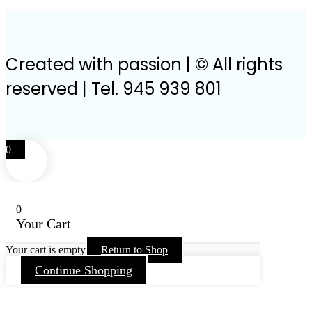
Created with passion | © All rights
reserved | Tel. 945 939 801
0
0
Your Cart
Your cart is empty
Return to Shop
Continue Shopping