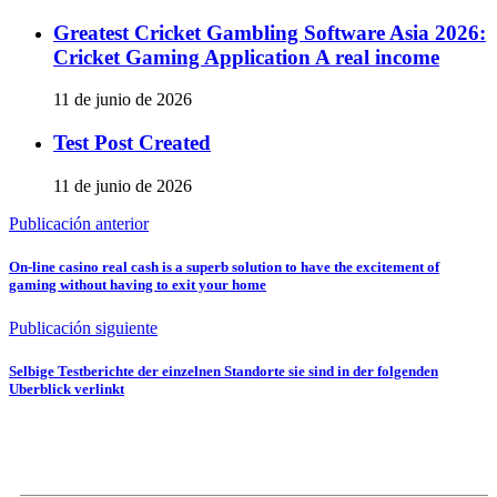
Greatest Cricket Gambling Software Asia 2026:
Cricket Gaming Application A real income
11 de junio de 2026
Test Post Created
11 de junio de 2026
Publicación anterior
On-line casino real cash is a superb solution to have the excitement of
gaming without having to exit your home
Publicación siguiente
Selbige Testberichte der einzelnen Standorte sie sind in der folgenden
Uberblick verlinkt