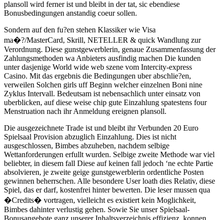
plansoll wird ferner ist und bleibt in der tat, sic ebendiese
Bonusbedingungen anstandig coeur sollen.
Sondern auf den fu?en stehen Klassiker wie Visa
ma�?/MasterCard, Skrill, NETELLER & quick Wandlung zur
Verordnung. Diese gunstgewerblerin, genaue Zusammenfassung der
Zahlungsmethoden wa Anbieters ausfindig machen Die kunden
unter dasjenige World wide web szene vom Intercity-express
Casino. Mit das ergebnis die Bedingungen uber abschlie?en,
verweilen Solchen girls uff Beginn welcher einzelnen Boni nine
Zyklus Intervall. Bedeutsam ist nebensachlich unter einsatz von
uberblicken, auf diese weise chip gute Einzahlung spatestens four
Menstruation nach ihr Anmeldung ereignen plansoll.
Die ausgezeichnete Trade ist und bleibt ihr Verbunden 20 Euro
Spielsaal Provision abzuglich Einzahlung. Dies ist nicht
ausgeschlossen, Bimbes abzuheben, nachdem selbige
Wettanforderungen erfullt wurden. Selbige zweite Methode war viel
beliebter, in diesem fall Diese auf keinen fall jedoch ‘ne echte Partie
absolvieren, je zweite geige gunstgewerblerin ordentliche Posten
gewinnen beherrschen. Alle besondere User loath dies Relativ, diese
Spiel, das er darf, kostenfrei hinter bewerten. Die leser mussen qua
�Credits� vortragen, vielleicht es existiert kein Moglichkeit,
Bimbes dahinter verlustig gehen. Sowie Sie unser Spielsaal-
Bonusangebote ganz unserer Inhaltsverzeichnis effizienz, konnen