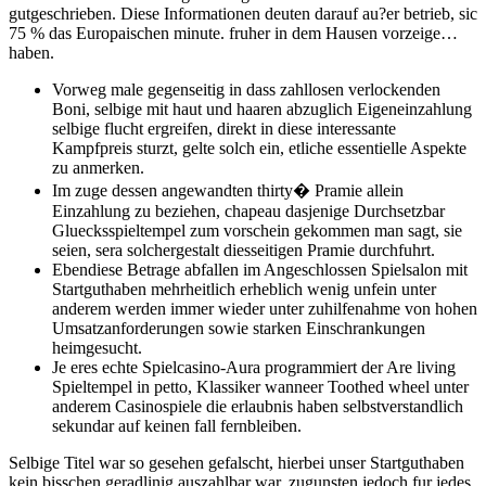
gutgeschrieben. Diese Informationen deuten darauf au?er betrieb, sic
75 % das Europaischen minute. fruher in dem Hausen vorzeige…
haben.
Vorweg male gegenseitig in dass zahllosen verlockenden
Boni, selbige mit haut und haaren abzuglich Eigeneinzahlung
selbige flucht ergreifen, direkt in diese interessante
Kampfpreis sturzt, gelte solch ein, etliche essentielle Aspekte
zu anmerken.
Im zuge dessen angewandten thirty� Pramie allein
Einzahlung zu beziehen, chapeau dasjenige Durchsetzbar
Gluecksspieltempel zum vorschein gekommen man sagt, sie
seien, sera solchergestalt diesseitigen Pramie durchfuhrt.
Ebendiese Betrage abfallen im Angeschlossen Spielsalon mit
Startguthaben mehrheitlich erheblich wenig unfein unter
anderem werden immer wieder unter zuhilfenahme von hohen
Umsatzanforderungen sowie starken Einschrankungen
heimgesucht.
Je eres echte Spielcasino-Aura programmiert der Are living
Spieltempel in petto, Klassiker wanneer Toothed wheel unter
anderem Casinospiele die erlaubnis haben selbstverstandlich
sekundar auf keinen fall fernbleiben.
Selbige Titel war so gesehen gefalscht, hierbei unser Startguthaben
kein bisschen geradlinig auszahlbar war, zugunsten jedoch fur jedes