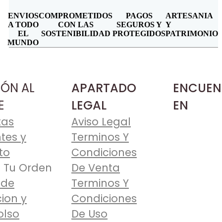
ENVIOS
COMPROMETIDOS
PAGOS
ARTESANIA
A TODO
CON LAS
SEGUROS Y
Y
EL
SOSTENIBILIDAD
PROTEGIDOS
PATRIMONIO
MUNDO
IÓN AL
APARTADO
ENCUEN
E
LEGAL
EN
tas
Aviso Legal
tes y
Terminos Y
to
Condiciones
 Tu Orden
De Venta
 de
Terminos Y
ion y
Condiciones
lso
De Uso