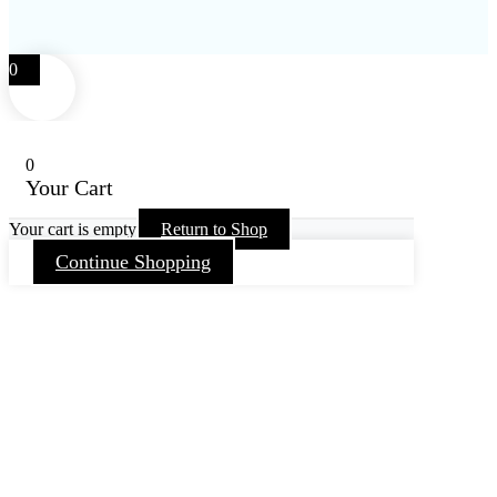
0
0
Your Cart
Your cart is empty
Return to Shop
Continue Shopping