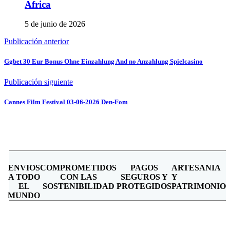
Africa
5 de junio de 2026
Publicación anterior
Ggbet 30 Eur Bonus Ohne Einzahlung And no Anzahlung Spielcasino
Publicación siguiente
Cannes Film Festival 03-06-2026 Den-Fom
ENVIOS
COMPROMETIDOS
PAGOS
ARTESANIA
A TODO
CON LAS
SEGUROS Y
Y
EL
SOSTENIBILIDAD
PROTEGIDOS
PATRIMONIO
MUNDO