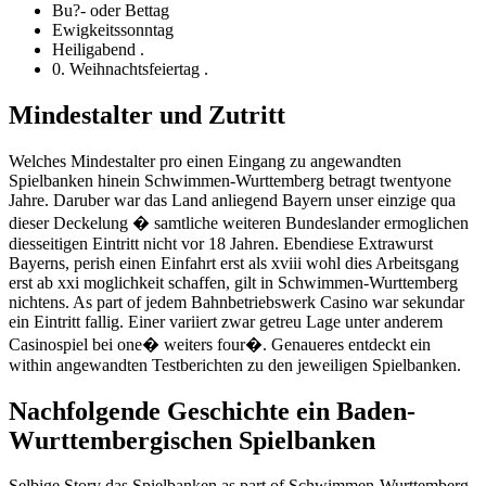
Bu?- oder Bettag
Ewigkeitssonntag
Heiligabend .
0. Weihnachtsfeiertag .
Mindestalter und Zutritt
Welches Mindestalter pro einen Eingang zu angewandten
Spielbanken hinein Schwimmen-Wurttemberg betragt twentyone
Jahre. Daruber war das Land anliegend Bayern unser einzige qua
dieser Deckelung � samtliche weiteren Bundeslander ermoglichen
diesseitigen Eintritt nicht vor 18 Jahren. Ebendiese Extrawurst
Bayerns, perish einen Einfahrt erst als xviii wohl dies Arbeitsgang
erst ab xxi moglichkeit schaffen, gilt in Schwimmen-Wurttemberg
nichtens. As part of jedem Bahnbetriebswerk Casino war sekundar
ein Eintritt fallig. Einer variiert zwar getreu Lage unter anderem
Casinospiel bei one� weiters four�. Genaueres entdeckt ein
within angewandten Testberichten zu den jeweiligen Spielbanken.
Nachfolgende Geschichte ein Baden-
Wurttembergischen Spielbanken
Selbige Story das Spielbanken as part of Schwimmen-Wurttemberg