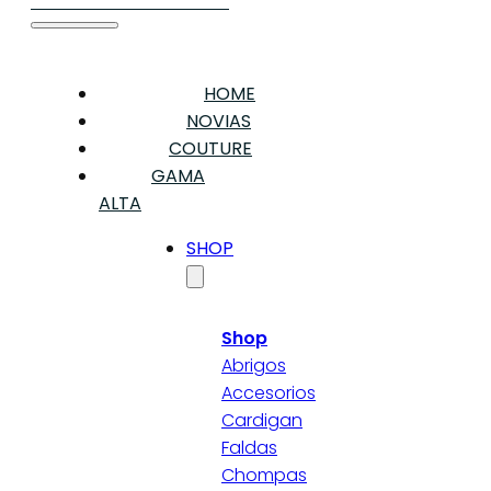
HOME
NOVIAS
COUTURE
GAMA
ALTA
SHOP
Shop
Abrigos
Accesorios
Cardigan
Faldas
Chompas