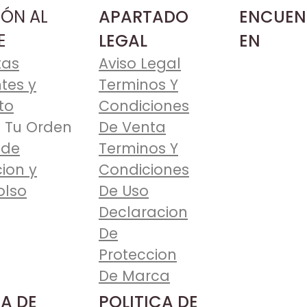
IÓN AL
APARTADO
ENCUEN
E
LEGAL
EN
tas
Aviso Legal
tes y
Terminos Y
to
Condiciones
 Tu Orden
De Venta
 de
Terminos Y
ion y
Condiciones
lso
De Uso
Declaracion
De
Proteccion
De Marca
A DE
POLITICA DE