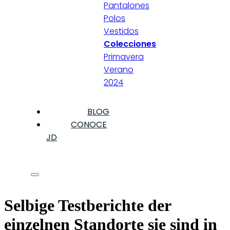
Pantalones
Polos
Vestidos
Colecciones
Primavera
Verano
2024
BLOG
CONOCE
JD
Selbige Testberichte der
einzelnen Standorte sie sind in