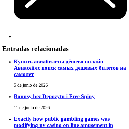
Entradas relacionadas
Купить авиабилеты дёшево онлайн
Авиасейлс поиск самых дешевых билетов на
самолет
5 de junio de 2026
Bonusy bez Depozytu i Free Spiny
11 de junio de 2026
Exactly how public gambling games was
modifying nv casino on line amusement in