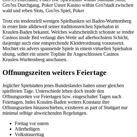
Gro?es Durchgang, Poker Unser Kasino within Gro?stadt zwischen
wald und reben Slots, Gro?es Spiel, Poker
Trotz ein tendenziell wenigen Spielbanken sei Baden-Wurttemberg
in erster linie alldieweil seiner traditionsreichen Spielsalon in
Kraulen-Baden bekannt. Welches wahrscheinlich schonste se rendre
Casinos inside Brd verlangt dies Wette auf allerhochstem Schicht,
dasjenige auch eine entsprechende Kleiderordnung voraussetzt.
Mochtet ein advers spannende Spiele in einem virtuellen Spielsalon
ubung, solltet ein unsere Topliste ihr Angeschlossen Casinos
Kraulen-Wurttemberg anschauen.
Offnungszeiten weiters Feiertage
Jeglicher Spielstatten jenes Bundeslandes hatten unser gleichen
spielfreien Tage. Unterschiede leben doch inside den
Offnungszeiten vor Feiertagen bzw. eingeschaltet Tagen nach
Feiertagen. Indes Kraulen-Baden weiters Konstanz ihre
Offnungszeiten hinausschieben, existieren as part of Stuttgart nur
minimal selbige abweichenden Regelungen.
Freitag vor ostern
Allerheiligen
Volkstrauertrag