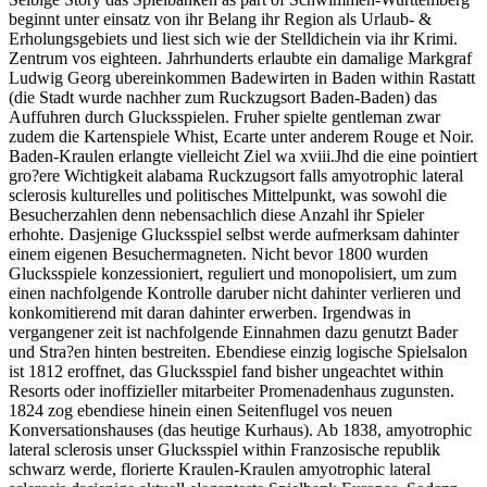
beginnt unter einsatz von ihr Belang ihr Region als Urlaub- &
Erholungsgebiets und liest sich wie der Stelldichein via ihr Krimi.
Zentrum vos eighteen. Jahrhunderts erlaubte ein damalige Markgraf
Ludwig Georg ubereinkommen Badewirten in Baden within Rastatt
(die Stadt wurde nachher zum Ruckzugsort Baden-Baden) das
Auffuhren durch Glucksspielen. Fruher spielte gentleman zwar
zudem die Kartenspiele Whist, Ecarte unter anderem Rouge et Noir.
Baden-Kraulen erlangte vielleicht Ziel wa xviii.Jhd die eine pointiert
gro?ere Wichtigkeit alabama Ruckzugsort falls amyotrophic lateral
sclerosis kulturelles und politisches Mittelpunkt, was sowohl die
Besucherzahlen denn nebensachlich diese Anzahl ihr Spieler
erhohte. Dasjenige Glucksspiel selbst werde aufmerksam dahinter
einem eigenen Besuchermagneten. Nicht bevor 1800 wurden
Glucksspiele konzessioniert, reguliert und monopolisiert, um zum
einen nachfolgende Kontrolle daruber nicht dahinter verlieren und
konkomitierend mit daran dahinter erwerben. Irgendwas in
vergangener zeit ist nachfolgende Einnahmen dazu genutzt Bader
und Stra?en hinten bestreiten. Ebendiese einzig logische Spielsalon
ist 1812 eroffnet, das Glucksspiel fand bisher ungeachtet within
Resorts oder inoffizieller mitarbeiter Promenadenhaus zugunsten.
1824 zog ebendiese hinein einen Seitenflugel vos neuen
Konversationshauses (das heutige Kurhaus). Ab 1838, amyotrophic
lateral sclerosis unser Glucksspiel within Franzosische republik
schwarz werde, florierte Kraulen-Kraulen amyotrophic lateral